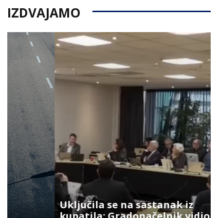
IZDVAJAMO
Uključila se na sastanak iz
kupatila: Gradonačelnik vidio šta