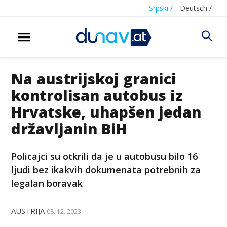
Srpski /
Deutsch /
Na austrijskoj granici
kontrolisan autobus iz
Hrvatske, uhapšen jedan
državljanin BiH
Policajci su otkrili da je u autobusu bilo 16
ljudi bez ikakvih dokumenata potrebnih za
legalan boravak
AUSTRIJA
08. 12. 2023.