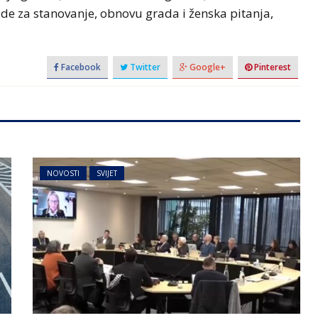
lade za stanovanje, obnovu grada i ženska pitanja,
Facebook
Twitter
Google+
Pinterest
NOVOSTI
SVIJET