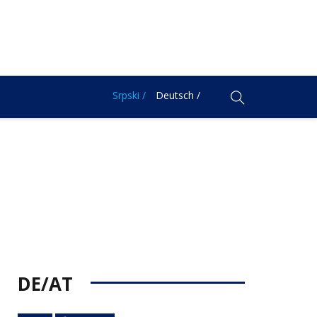
Srpski /
Deutsch /
DE/AT