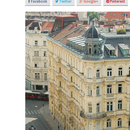
Facebook
Twitter
Google+
Pinterest