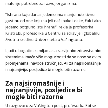
materije potrebne za razvoj organizma.
“Ishrana koju danas jedemo ima manju nutritivnu
gustinu od one koju su jeli naši bake i deke, čak i ako
jedemo potpuno istu hranu“, rekla je profesorka
Kristi Ebi, profesorka u Centru za zdravlje i globalnu
životnu sredinu Univerziteta u Vašingtonu.
Ljudi u bogatim zemljama sa razvijenim zdravstvenim
sistemima imaće više mogućnosti da se nose sa ovim
promjenama, navode stručnjaci. Ali za najsiromašnije
i najranjivije, posljedice bi mogle biti razorne.
Za najsiromašnije i
najranjivije, posljedice bi
mogle biti razorne
U razgovoru za Vašington post, profesorka Ebi se