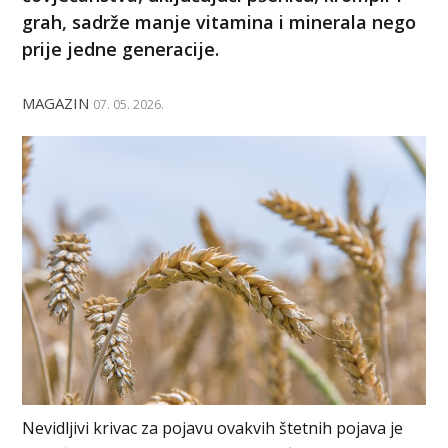
grah, sadrže manje vitamina i minerala nego
prije jedne generacije.
MAGAZIN
07. 05. 2026.
Nevidljivi krivac za pojavu ovakvih štetnih pojava je