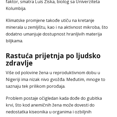
faktor, smatra Luis Ziska, biolog sa Univerziteta
Kolumbija.
Klimatske promjene takođe utiču na kretanje
minerala u zemljištu, kao i na aktivnost mikroba, što
dodatno umanjuje dostupnost hranljivih materija
biljkama.
Rastuća prijetnja po ljudsko
zdravlje
Više od polovine žena u reproduktivnom dobu u
Nigeriji ima nizak nivo gvožđa. Međutim, mnoge to
saznaju tek prilikom porođaja.
Problem postaje očigledan kada dođe do gubitka
krvi, što kod anemičnih žena može dovesti do
nedostatka kiseonika u organima i ozbiljnih