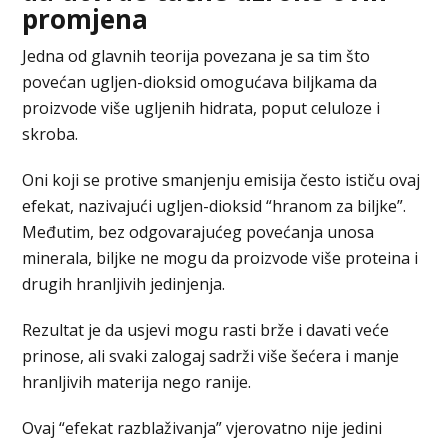
promjena
Jedna od glavnih teorija povezana je sa tim što
povećan ugljen-dioksid omogućava biljkama da
proizvode više ugljenih hidrata, poput celuloze i
skroba.
Oni koji se protive smanjenju emisija često ističu ovaj
efekat, nazivajući ugljen-dioksid “hranom za biljke”.
Međutim, bez odgovarajućeg povećanja unosa
minerala, biljke ne mogu da proizvode više proteina i
drugih hranljivih jedinjenja.
Rezultat je da usjevi mogu rasti brže i davati veće
prinose, ali svaki zalogaj sadrži više šećera i manje
hranljivih materija nego ranije.
Ovaj “efekat razblaživanja” vjerovatno nije jedini