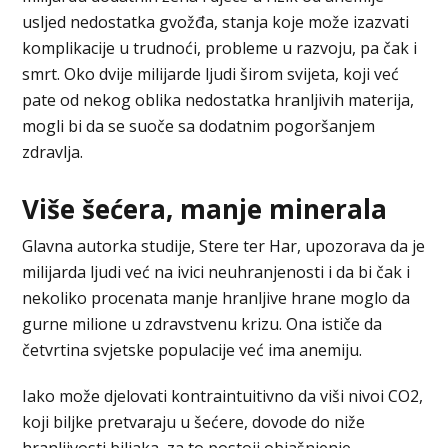
usljed nedostatka gvožđa, stanja koje može izazvati
komplikacije u trudnoći, probleme u razvoju, pa čak i
smrt. Oko dvije milijarde ljudi širom svijeta, koji već
pate od nekog oblika nedostatka hranljivih materija,
mogli bi da se suoče sa dodatnim pogoršanjem
zdravlja.
Više šećera, manje minerala
Glavna autorka studije, Stere ter Har, upozorava da je
milijarda ljudi već na ivici neuhranjenosti i da bi čak i
nekoliko procenata manje hranljive hrane moglo da
gurne milione u zdravstvenu krizu. Ona ističe da
četvrtina svjetske populacije već ima anemiju.
Iako može djelovati kontraintuitivno da viši nivoi CO2,
koji biljke pretvaraju u šećere, dovode do niže