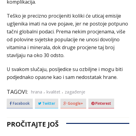
komplikacija.
Teško je precizno procijeniti koliki će uticaj emisije
ugljenika imati na ove pojave, jer ne postoje potpuno
tačni globalni podaci. Prema nekim procjenama, više
od polovine svjetske populacije ne unosi dovoljno
vitamina i minerala, dok druge procjene taj broj
stavljaju na oko 30 odsto.
U svakom slučaju, posljedice su ozbiljne i mogu biti
podjednako opasne kao i sam nedostatak hrane.
TAGOVI:
,
,
hrana
kvalitet
zagađenje
Facebook
Twitter
Google+
Pinterest
PROČITAJTE JOŠ