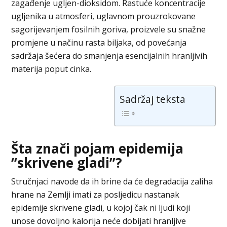
zagađenje ugljen-dioksidom. Rastuće koncentracije
ugljenika u atmosferi, uglavnom prouzrokovane
sagorijevanjem fosilnih goriva, proizvele su snažne
promjene u načinu rasta biljaka, od povećanja
sadržaja šećera do smanjenja esencijalnih hranljivih
materija poput cinka.
Sadržaj teksta
Šta znači pojam epidemija
“skrivene gladi”?
Stručnjaci navode da ih brine da će degradacija zaliha
hrane na Zemlji imati za posljedicu nastanak
epidemije skrivene gladi, u kojoj čak ni ljudi koji
unose dovoljno kalorija neće dobijati hranljive