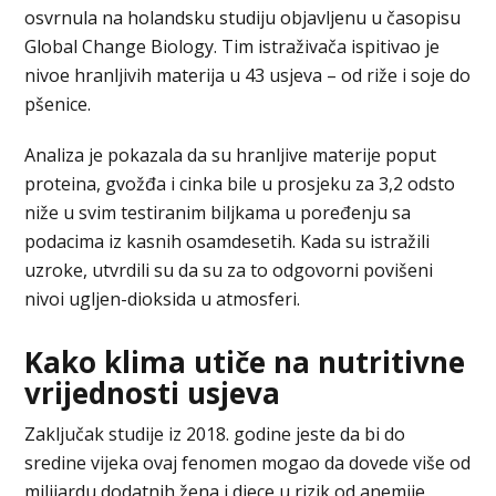
osvrnula na holandsku studiju objavljenu u časopisu
Global Change Biology. Tim istraživača ispitivao je
nivoe hranljivih materija u 43 usjeva – od riže i soje do
pšenice.
Analiza je pokazala da su hranljive materije poput
proteina, gvožđa i cinka bile u prosjeku za 3,2 odsto
niže u svim testiranim biljkama u poređenju sa
podacima iz kasnih osamdesetih. Kada su istražili
uzroke, utvrdili su da su za to odgovorni povišeni
nivoi ugljen-dioksida u atmosferi.
Kako klima utiče na nutritivne
vrijednosti usjeva
Zaključak studije iz 2018. godine jeste da bi do
sredine vijeka ovaj fenomen mogao da dovede više od
milijardu dodatnih žena i djece u rizik od anemije