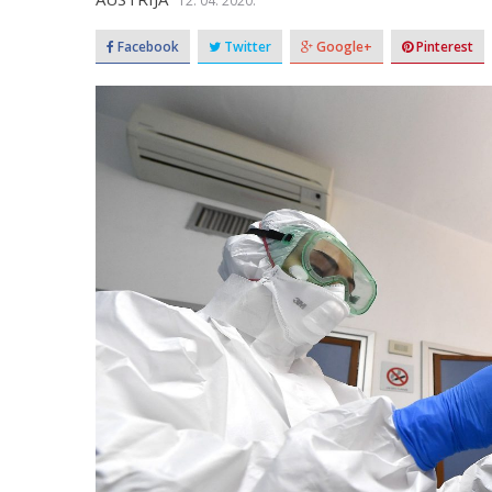
12. 04. 2020.
Facebook
Twitter
Google+
Pinterest