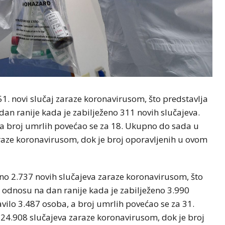
251. novi slučaj zaraze koronavirusom, što predstavlja
an ranije kada je zabilježeno 311 novih slučajeva.
 a broj umrlih povećao se za 18. Ukupno do sada u
araze koronavirusom, dok je broj oporavljenih u ovom
eno 2.737 novih slučajeva zaraze koronavirusom, što
 odnosu na dan ranije kada je zabilježeno 3.990
avilo 3.487 osoba, a broj umrlih povećao se za 31.
124.908 slučajeva zaraze koronavirusom, dok je broj