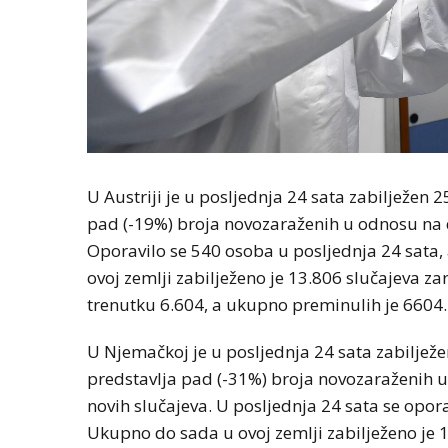
U Austriji je u posljednja 24 sata zabilježen 
pad (-19%) broja novozaraženih u odnosu na d
Oporavilo se 540 osoba u posljednja 24 sata,
ovoj zemlji zabilježeno je 13.806 slučajeva z
trenutku 6.604, a ukupno preminulih je 6604.
U Njemačkoj je u posljednja 24 sata zabiljež
predstavlja pad (-31%) broja novozaraženih u
novih slučajeva. U posljednja 24 sata se opor
Ukupno do sada u ovoj zemlji zabilježeno je 