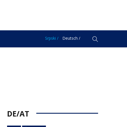
Srpski /
Deutsch /
DE/AT