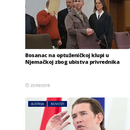
Bosanac na optuženičkoj klupi u
Njemačkoj zbog ubistva privrednika
Posted
25/09/2018
on
AUSTRIJA
NOVOSTI