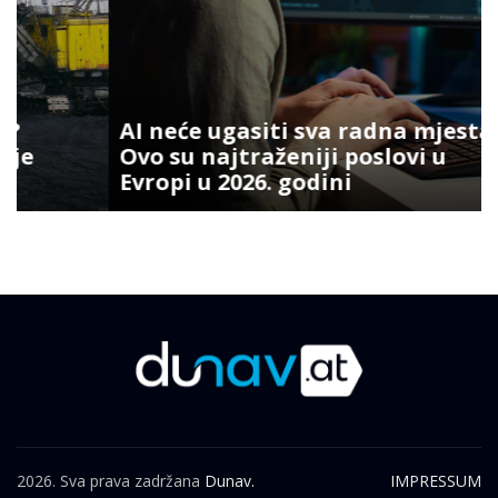
AI neće ugasiti sva radna mjesta:
Ovo su najtraženiji poslovi u
Evropi u 2026. godini
2026. Sva prava zadržana
Dunav.
IMPRESSUM