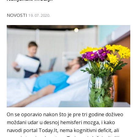
NOVOSTI
19. 07. 2020.
On se oporavio nakon što je pre tri godine doživeo
moždani udar u desnoj hemisferi mozga, i kako
navodi portal Today.It, nema kognitivni deficit, ali