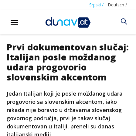
Srpski /
Deutsch /
Prvi dokumentovan slučaj:
Italijan posle moždanog
udara progovorio
slovenskim akcentom
Jedan Italijan koji je posle moždanog udara
progovorio sa slovenskim akcentom, iako
nikada nije boravio u državama slovenskog
govornog područja, prvi je takav slučaj
dokumentovan u Italiji, preneli su danas
italijanski mediji.