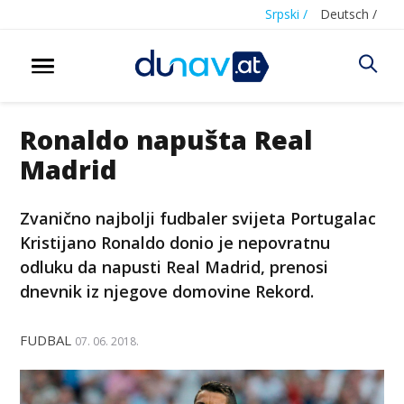
Srpski /
Deutsch /
Ronaldo napušta Real
Madrid
Zvanično najbolji fudbaler svijeta Portugalac
Kristijano Ronaldo donio je nepovratnu
odluku da napusti Real Madrid, prenosi
dnevnik iz njegove domovine Rekord.
FUDBAL
07. 06. 2018.