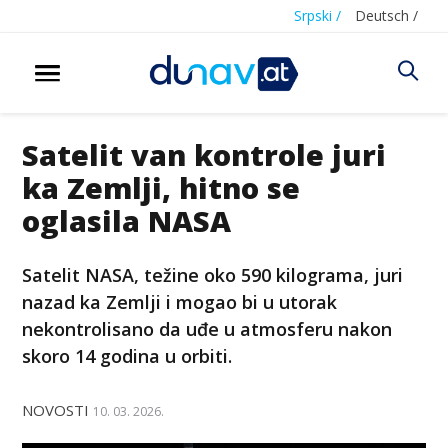
Srpski /
Deutsch /
Satelit van kontrole juri
ka Zemlji, hitno se
oglasila NASA
Satelit NASA, težine oko 590 kilograma, juri
nazad ka Zemlji i mogao bi u utorak
nekontrolisano da uđe u atmosferu nakon
skoro 14 godina u orbiti.
NOVOSTI
10. 03. 2026.