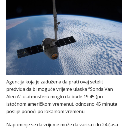
Agencija koja je zadužena da prati ovaj setelit
predviđa da bi moguće vrijeme ulaska “Sonda Van
Alen A” u atmosferu moglo da bude 19.45 (po
istočnom američkom vremenu), odnosno 45 minuta
poslije ponoći po lokalnom vremenu.
Napominje se da vrijeme može da varira i do 24 časa