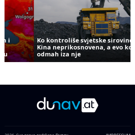
Ko kontroliše svjetske sirovine?
Kina neprikosnovena, a evo ko je
odmah iza nje