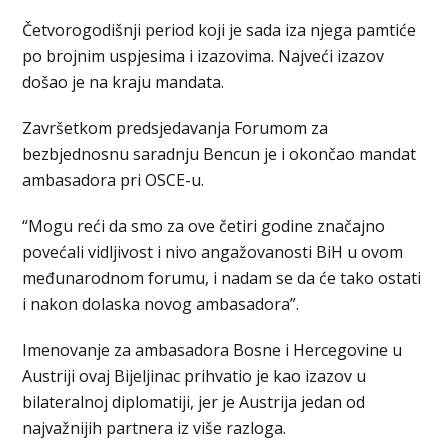
Četvorogodišnji period koji je sada iza njega pamtiće
po brojnim uspjesima i izazovima. Najveći izazov
došao je na kraju mandata.
Završetkom predsjedavanja Forumom za
bezbjednosnu saradnju Bencun je i okončao mandat
ambasadora pri OSCE-u.
“Mogu reći da smo za ove četiri godine značajno
povećali vidljivost i nivo angažovanosti BiH u ovom
međunarodnom forumu, i nadam se da će tako ostati
i nakon dolaska novog ambasadora”.
Imenovanje za ambasadora Bosne i Hercegovine u
Austriji ovaj Bijeljinac prihvatio je kao izazov u
bilateralnoj diplomatiji, jer je Austrija jedan od
najvažnijih partnera iz više razloga.