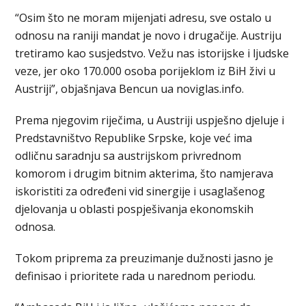
“Osim što ne moram mijenjati adresu, sve ostalo u
odnosu na raniji mandat je novo i drugačije. Austriju
tretiramo kao susjedstvo. Vežu nas istorijske i ljudske
veze, jer oko 170.000 osoba porijeklom iz BiH živi u
Austriji”, objašnjava Bencun ua noviglas.info.
Prema njegovim riječima, u Austriji uspješno djeluje i
Predstavništvo Republike Srpske, koje već ima
odličnu saradnju sa austrijskom privrednom
komorom i drugim bitnim akterima, što namjerava
iskoristiti za određeni vid sinergije i usaglašenog
djelovanja u oblasti pospješivanja ekonomskih
odnosa.
Tokom priprema za preuzimanje dužnosti jasno je
definisao i prioritete rada u narednom periodu.