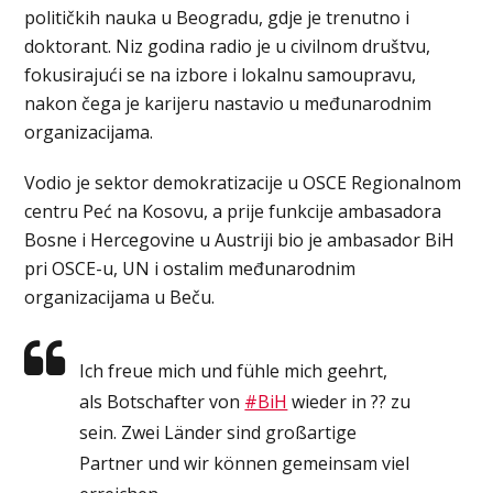
političkih nauka u Beogradu, gdje je trenutno i
doktorant. Niz godina radio je u civilnom društvu,
fokusirajući se na izbore i lokalnu samoupravu,
nakon čega je karijeru nastavio u međunarodnim
organizacijama.
Vodio je sektor demokratizacije u OSCE Regionalnom
centru Peć na Kosovu, a prije funkcije ambasadora
Bosne i Hercegovine u Austriji bio je ambasador BiH
pri OSCE-u, UN i ostalim međunarodnim
organizacijama u Beču.
Ich freue mich und fühle mich geehrt,
als Botschafter von
#BiH
wieder in ?? zu
sein. Zwei Länder sind großartige
Partner und wir können gemeinsam viel