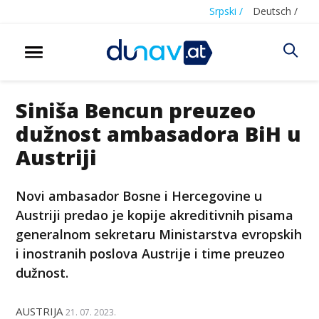
Srpski /
Deutsch /
Siniša Bencun preuzeo
dužnost ambasadora BiH u
Austriji
Novi ambasador Bosne i Hercegovine u
Austriji predao je kopije akreditivnih pisama
generalnom sekretaru Ministarstva evropskih
i inostranih poslova Austrije i time preuzeo
dužnost.
AUSTRIJA
21. 07. 2023.