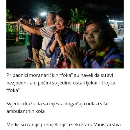
Pripadnici moranaričkih “foka” su naveli da su svi
bezjbedni, a u pećini su jedino ostali ljekar i trojica
“foka”.
Svjedoci kažu da sa mjesta događaja odlazi više
ambulantnih kola.
Mediji su ranije prenijeli riječi sekretara Ministarstva