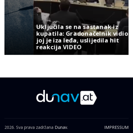
Uključila se na sastanak iz
kupatila: Gradonačelnik vidio šta
joj je iza leđa, uslijedila hit
reakcija VIDEO
2026. Sva prava zadržana
Dunav.
IMPRESSUM