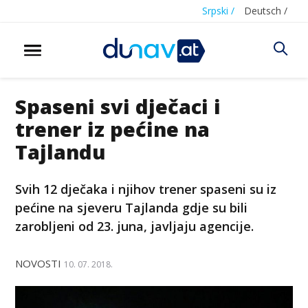
Srpski /
Deutsch /
Spaseni svi dječaci i
trener iz pećine na
Tajlandu
Svih 12 dječaka i njihov trener spaseni su iz
pećine na sjeveru Tajlanda gdje su bili
zarobljeni od 23. juna, javljaju agencije.
NOVOSTI
10. 07. 2018.