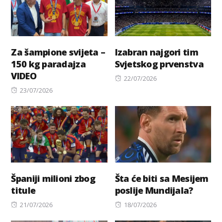
Za šampione svijeta –
Izabran najgori tim
150 kg paradajza
Svjetskog prvenstva
VIDEO
Posted
22/07/2026
Posted
on
23/07/2026
on
Španiji milioni zbog
Šta će biti sa Mesijem
titule
poslije Mundijala?
Posted
Posted
21/07/2026
18/07/2026
on
on