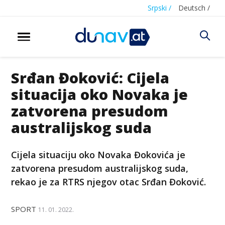
Srpski /
Deutsch /
Srđan Đoković: Cijela
situacija oko Novaka je
zatvorena presudom
australijskog suda
Cijela situaciju oko Novaka Đokovića je
zatvorena presudom australijskog suda,
rekao je za RTRS njegov otac Srđan Đoković.
SPORT
11. 01. 2022.