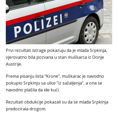
Prvi rezultati istrage pokazuju da je mlada Srpkinja,
vjerovatno bila pozvana u stan muškarca iz Donje
Austriјe.
Prema pisanju lista “Krone”, muškarac јe navodno
pokupio Srpkinju sa ulice “iz sažaljenja”, a ona se
navodno plašila da ide kući.
Rezultati obdukcije pokazali su da se mlada Srpkinja
predozirala drogom.