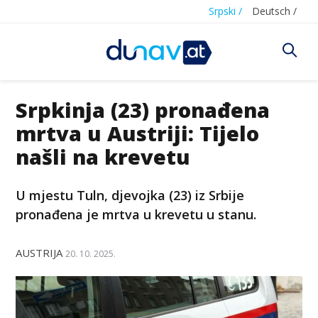
Srpski /
Deutsch /
Srpkinja (23) pronađena
mrtva u Austriji: Tijelo
našli na krevetu
U mjestu Tuln, djevojka (23) iz Srbije
pronađena je mrtva u krevetu u stanu.
AUSTRIJA
20. 10. 2025.