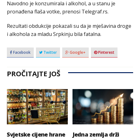
Navodno јe konzumirala i alkohol, a u stanu je
pronađena flaša votke, prenosi Telegraf.rs.
Rezultati obdukcije pokazali su da je mješavina droge
i alkohola za mladu Srpkinju bila fatalna.
Facebook
Twitter
Google+
Pinterest
PROČITAJTE JOŠ
Svjetske cijene hrane
Jedna zemlja drži