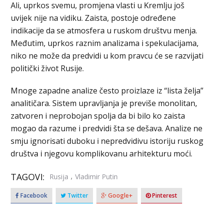
Ali, uprkos svemu, promjena vlasti u Kremlju još
uvijek nije na vidiku. Zaista, postoje određene
indikacije da se atmosfera u ruskom društvu menja.
Međutim, uprkos raznim analizama i spekulacijama,
niko ne može da predvidi u kom pravcu će se razvijati
politički život Rusije.
Mnoge zapadne analize često proizlaze iz “lista želja”
analitičara. Sistem upravljanja je previše monolitan,
zatvoren i neprobojan spolja da bi bilo ko zaista
mogao da razume i predvidi šta se dešava. Analize ne
smju ignorisati duboku i nepredvidivu istoriju ruskog
društva i njegovu komplikovanu arhitekturu moći.
TAGOVI:
,
Rusija
Vladimir Putin
Facebook
Twitter
Google+
Pinterest