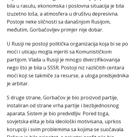
bila u rasulu, ekonomska i poslovna situacija je bila
izuzetno loša, a atmosfera u društvu depresivna.
Postoje neke sličnosti sa današnjom Rusijom,
međutim, Gorbačovljev primjer nije dobar.
U Rusiji ne postoji politička organizacija koja bi se po
moći i uticaju mogla mjeriti sa Komunističkom
partijom. Vlada u Rusiji je mnogo diverzifikovanija
nego što je bila u SSSR. Postoji niz različitih centara
moći koji se takmiče za resurse, a uloga predsjednika
je arbitar.
S druge strane, Gorbačov je bio proizvod partije,
instaliran od strane vrha partije i bezbjednosnog
aparata. Sistem je bio predvidljiv. Pored toga,
sovjetska elita je bila ideološki motivisana, uprkos
korupciji i svim problemima sa kojima se suočavala.