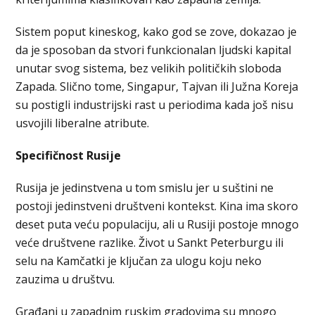
Sistem poput kineskog, kako god se zove, dokazao je
da je sposoban da stvori funkcionalan ljudski kapital
unutar svog sistema, bez velikih političkih sloboda
Zapada. Slično tome, Singapur, Tajvan ili Južna Koreja
su postigli industrijski rast u periodima kada još nisu
usvojili liberalne atribute.
Specifičnost Rusije
Rusija je jedinstvena u tom smislu jer u suštini ne
postoji jedinstveni društveni kontekst. Kina ima skoro
deset puta veću populaciju, ali u Rusiji postoje mnogo
veće društvene razlike. Život u Sankt Peterburgu ili
selu na Kamčatki je ključan za ulogu koju neko
zauzima u društvu.
Građani u zapadnim ruskim gradovima su mnogo