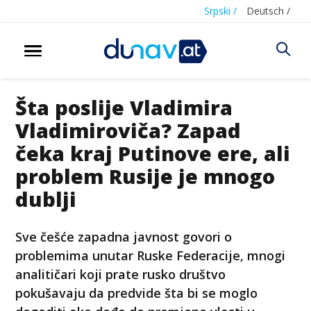
Srpski /
Deutsch /
Šta poslije Vladimira
Vladimiroviča? Zapad
čeka kraj Putinove ere, ali
problem Rusije je mnogo
dublji
Sve češće zapadna javnost govori o
problemima unutar Ruske Federacije, mnogi
analitičari koji prate rusko društvo
pokušavaju da predvide šta bi se moglo