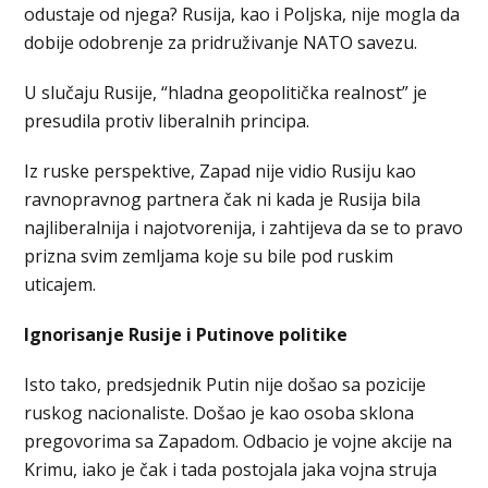
odustaje od njega? Rusija, kao i Poljska, nije mogla da
dobije odobrenje za pridruživanje NATO savezu.
U slučaju Rusije, “hladna geopolitička realnost” je
presudila protiv liberalnih principa.
Iz ruske perspektive, Zapad nije vidio Rusiju kao
ravnopravnog partnera čak ni kada je Rusija bila
najliberalnija i najotvorenija, i zahtijeva da se to pravo
prizna svim zemljama koje su bile pod ruskim
uticajem.
Ignorisanje Rusije i Putinove politike
Isto tako, predsjednik Putin nije došao sa pozicije
ruskog nacionaliste. Došao je kao osoba sklona
pregovorima sa Zapadom. Odbacio je vojne akcije na
Krimu, iako je čak i tada postojala jaka vojna struja