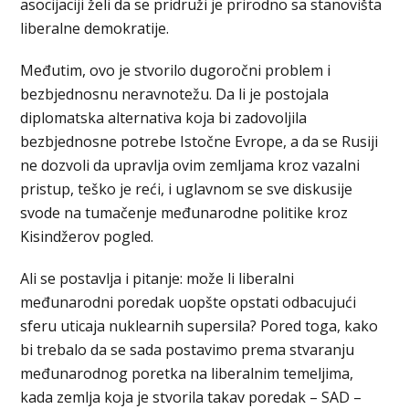
asocijaciji želi da se pridruži je prirodno sa stanovišta
liberalne demokratije.
Međutim, ovo je stvorilo dugoročni problem i
bezbjednosnu neravnotežu. Da li je postojala
diplomatska alternativa koja bi zadovoljila
bezbjednosne potrebe Istočne Evrope, a da se Rusiji
ne dozvoli da upravlja ovim zemljama kroz vazalni
pristup, teško je reći, i uglavnom se sve diskusije
svode na tumačenje međunarodne politike kroz
Kisindžerov pogled.
Ali se postavlja i pitanje: može li liberalni
međunarodni poredak uopšte opstati odbacujući
sferu uticaja nuklearnih supersila? Pored toga, kako
bi trebalo da se sada postavimo prema stvaranju
međunarodnog poretka na liberalnim temeljima,
kada zemlja koja je stvorila takav poredak – SAD –