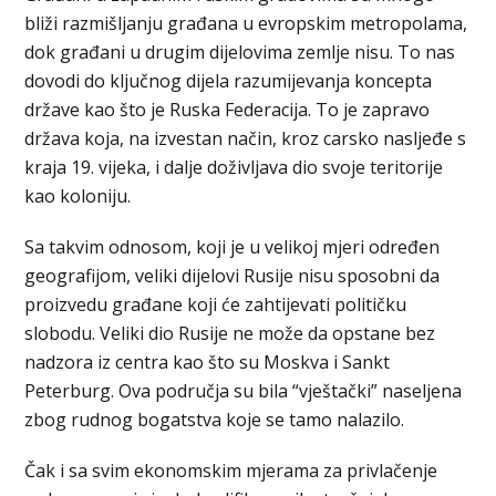
bliži razmišljanju građana u evropskim metropolama,
dok građani u drugim dijelovima zemlje nisu. To nas
dovodi do ključnog dijela razumijevanja koncepta
države kao što je Ruska Federacija. To je zapravo
država koja, na izvestan način, kroz carsko nasljeđe s
kraja 19. vijeka, i dalje doživljava dio svoje teritorije
kao koloniju.
Sa takvim odnosom, koji je u velikoj mjeri određen
geografijom, veliki dijelovi Rusije nisu sposobni da
proizvedu građane koji će zahtijevati političku
slobodu. Veliki dio Rusije ne može da opstane bez
nadzora iz centra kao što su Moskva i Sankt
Peterburg. Ova područja su bila “vještački” naseljena
zbog rudnog bogatstva koje se tamo nalazilo.
Čak i sa svim ekonomskim mjerama za privlačenje