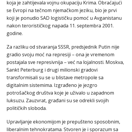
koja je zahtijevala vojnu okupaciju Krima. Obraćajući
se Evropi na tečnom njemačkom jeziku, bio je prvi
koji je ponudio SAD logističku pomoć u Avganistanu
nakon terorističkog napada 11. septembra 2001.
godine.
Za razliku od stvaranja SSSR, predsjednik Putin nije
gradio svoju moć na represiji – ona ​​je vremenom
postajala sve represivnija – već na lojalnosti. Moskva,
Sankt Peterburg i drugi milionski gradovi
transformisali su se u blistave metropole sa
digitalnim sistemima. Izgrađeno je jezgro
potrošačkog društva koje je uživalo u zapadnom
luksuzu. Zauzvrat, građani su se odrekli svojih
političkih sloboda.
Upravljanje ekonomijom je prepušteno sposobnim,
liberalnim tehnokratama. Stvoren je i sporazum sa