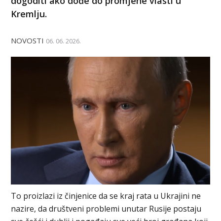
dogoditi ako dođe do promjene vlasti u
Kremlju.
NOVOSTI
06. 06. 2026.
To proizlazi iz činjenice da se kraj rata u Ukrajini ne
nazire, da društveni problemi unutar Rusije postaju