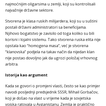
najmoćnijim oligarsima u zemlji, koji su kontrolisali
najvažnije državne sektore.
Stvorena je klasa ruskih milijardera, koji su u suštini
postali državni administratori sa beneficijama.
Njihovo bogatstvo je zavisilo od toga koliko su bili
korisni i lojalni sistemu. Tako stvorena ruska elita nije
opstala kao “homogena masa”, već je stvorena
“klanovska” podjela na takav način da nijedan klan
nije postao dovoljno jak da ugrozi položaj vrhovnog
arbitra.
Istorija kao argument
Kada se govori o promjeni vlasti, često se kao primjer
navodi posljednji predsjednik SSSR, Mihail Gorbačov,
koji je došao na vlast u vrijeme kada je sovjetska
vojska ratovala u Avganistanu. Zemlja je praktično