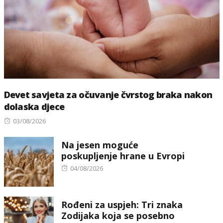
Devet savjeta za očuvanje čvrstog braka nakon
dolaska djece
Posted
03/08/2026
on
Na jesen moguće
poskupljenje hrane u Evropi
Posted
04/08/2026
on
Rođeni za uspjeh: Tri znaka
Zodijaka koja se posebno