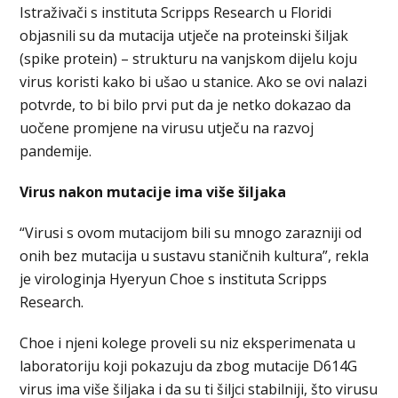
Istraživači s instituta Scripps Research u Floridi
objasnili su da mutacija utječe na proteinski šiljak
(spike protein) – strukturu na vanjskom dijelu koju
virus koristi kako bi ušao u stanice. Ako se ovi nalazi
potvrde, to bi bilo prvi put da je netko dokazao da
uočene promjene na virusu utječu na razvoj
pandemije.
Virus nakon mutacije ima više šiljaka
“Virusi s ovom mutacijom bili su mnogo zarazniji od
onih bez mutacija u sustavu staničnih kultura”, rekla
je virologinja Hyeryun Choe s instituta Scripps
Research.
Choe i njeni kolege proveli su niz eksperimenata u
laboratoriju koji pokazuju da zbog mutacije D614G
virus ima više šiljaka i da su ti šiljci stabilniji, što virusu