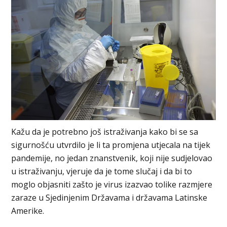
Kažu da je potrebno još istraživanja kako bi se sa
sigurnošću utvrdilo je li ta promjena utjecala na tijek
pandemije, no jedan znanstvenik, koji nije sudjelovao
u istraživanju, vjeruje da je tome slučaj i da bi to
moglo objasniti zašto je virus izazvao tolike razmjere
zaraze u Sjedinjenim Državama i državama Latinske
Amerike.