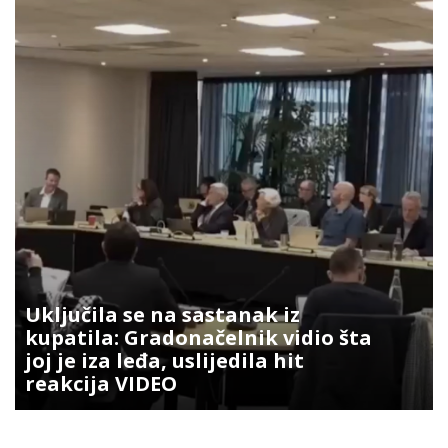
Uključila se na sastanak iz
kupatila: Gradonačelnik vidio šta
joj je iza leđa, uslijedila hit
reakcija VIDEO