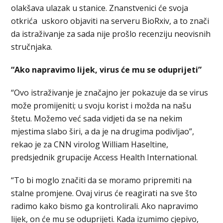
olakšava ulazak u stanice. Znanstvenici će svoja
otkrića uskoro objaviti na serveru BioRxiv, a to znači
da istraživanje za sada nije prošlo recenziju neovisnih
stručnjaka.
“Ako napravimo lijek, virus će mu se oduprijeti”
“Ovo istraživanje je značajno jer pokazuje da se virus
može promijeniti; u svoju korist i možda na našu
štetu. Možemo već sada vidjeti da se na nekim
mjestima slabo širi, a da je na drugima podivljao”,
rekao je za CNN virolog William Haseltine,
predsjednik grupacije Access Health International.
“To bi moglo značiti da se moramo pripremiti na
stalne promjene. Ovaj virus će reagirati na sve što
radimo kako bismo ga kontrolirali. Ako napravimo
lijek, on će mu se oduprijeti. Kada izumimo cjepivo,