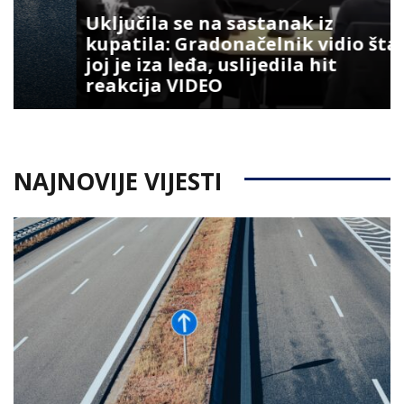
Uključila se na sastanak iz
kupatila: Gradonačelnik vidio šta
joj je iza leđa, uslijedila hit
reakcija VIDEO
NAJNOVIJE VIJESTI