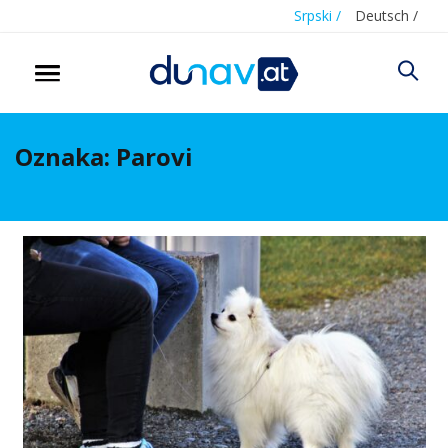
Srpski /
Deutsch /
Oznaka:
Parovi