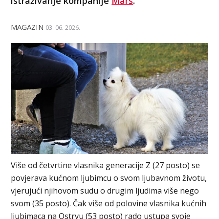
istraživanje kompanije
Mars
.
MAGAZIN
03. 06. 2026.
Više od četvrtine vlasnika generacije Z (27 posto) se
povjerava kućnom ljubimcu o svom ljubavnom životu,
vjerujući njihovom sudu o drugim ljudima više nego
svom (35 posto). Čak više od polovine vlasnika kućnih
ljubimaca na Ostrvu (53 posto) rado ustupa svoje