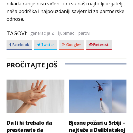
nikada ranije nisu viđeni: oni su naši najbolji prijatelji,
naša podrška i najpouzdaniji savjetnici za partnerske
odnose.
TAGOVI:
,
,
generacija Z
ljubimac
parovi
Facebook
Twitter
Google+
Pinterest
PROČITAJTE JOŠ
Da li bi trebalo da
Bjesne požari u Srbiji –
prestanete da
najteže u Deliblatskoj