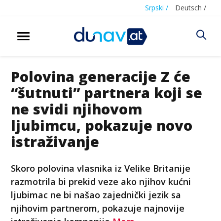
Srpski /
Deutsch /
Polovina generacije Z će
“šutnuti” partnera koji se
ne svidi njihovom
ljubimcu, pokazuje novo
istraživanje
Skoro polovina vlasnika iz Velike Britanije
razmotrila bi prekid veze ako njihov kućni
ljubimac ne bi našao zajednički jezik sa
njihovim partnerom, pokazuje najnovije