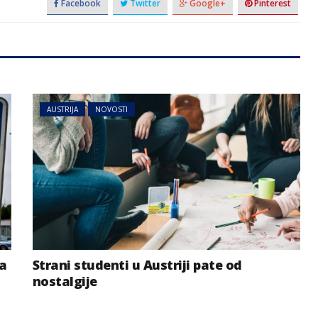
Facebook
Twitter
Google+
Pinterest
AUSTRIJA
NOVOSTI
da
Strani studenti u Austriji pate od
nostalgije