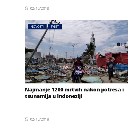
Posted
02/10/2018
on
NOVOSTI
SVIJET
Najmanje 1200 mrtvih nakon potresa i
tsunamija u Indoneziji
Posted
02/10/2018
on