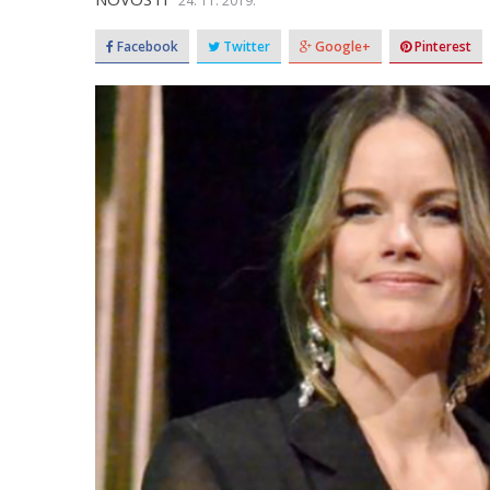
24. 11. 2019.
Facebook
Twitter
Google+
Pinterest