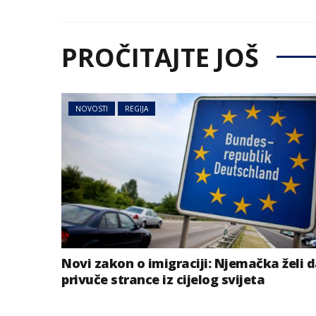
PROČITAJTE JOŠ
NOVOSTI
REGIJA
Novi zakon o imigraciji: Njemačka želi 
privuče strance iz cijelog svijeta