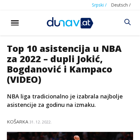
Srpski /
Deutsch /
Top 10 asistencija u NBA
za 2022 – dupli Jokić,
Bogdanović i Kampaco
(VIDEO)
NBA liga tradicionalno je izabrala najbolje
asistencije za godinu na izmaku.
KOŠARKA
31. 12. 2022.