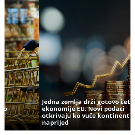
Jedna zemlja drži gotovo četvrtinu
ekonomije EU: Novi podaci
otkrivaju ko vuče kontinent
naprijed