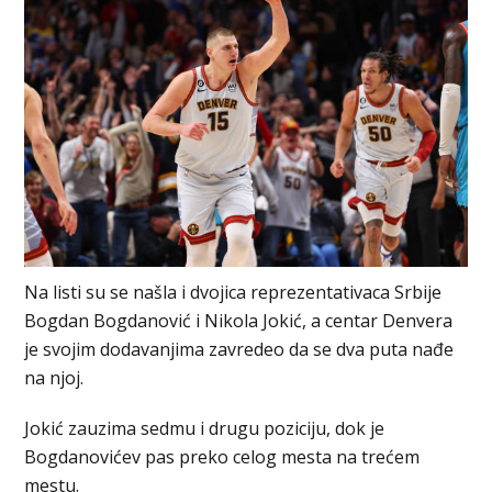
Na listi su se našla i dvojica reprezentativaca Srbije
Bogdan Bogdanović i Nikola Jokić, a centar Denvera
je svojim dodavanjima zavredeo da se dva puta nađe
na njoj.
Jokić zauzima sedmu i drugu poziciju, dok je
Bogdanovićev pas preko celog mesta na trećem
mestu.