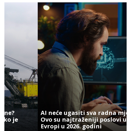
AI neće ugasiti sva radna mjesta:
Ovo su najtraženiji poslovi u
Evropi u 2026. godini