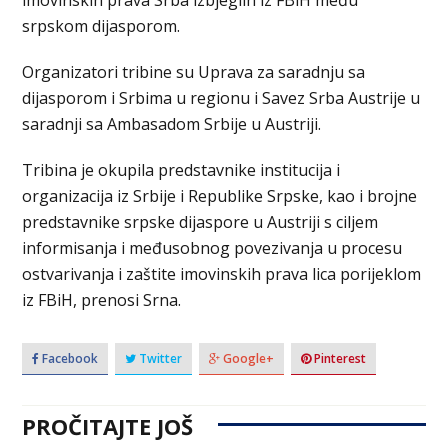
imovinskih prava Srba izbjeglih iz FBiH među
srpskom dijasporom.
Organizatori tribine su Uprava za saradnju sa
dijasporom i Srbima u regionu i Savez Srba Austrije u
saradnji sa Ambasadom Srbije u Austriji.
Tribina je okupila predstavnike institucija i
organizacija iz Srbije i Republike Srpske, kao i brojne
predstavnike srpske dijaspore u Austriji s ciljem
informisanja i međusobnog povezivanja u procesu
ostvarivanja i zaštite imovinskih prava lica porijeklom
iz FBiH, prenosi Srna.
Facebook
Twitter
Google+
Pinterest
PROČITAJTE JOŠ