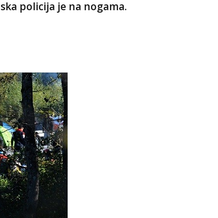
jska policija je na nogama.