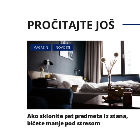
PROČITAJTE JOŠ
MAGAZIN
NOVOSTI
Ako sklonite pet predmeta iz stana,
bićete manje pod stresom