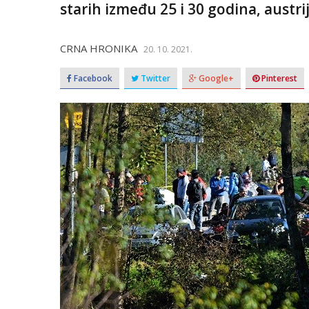
starih između 25 i 30 godina, austri
CRNA HRONIKA
20. 10. 2021.
Facebook
Twitter
Google+
Pinterest