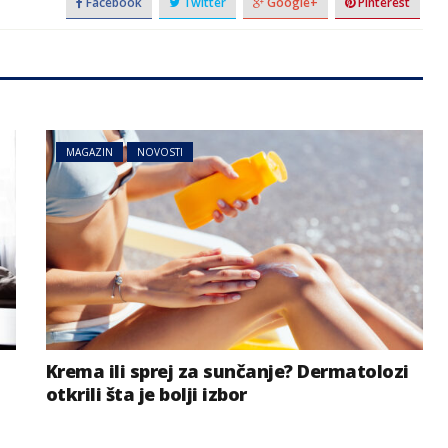
Facebook
Twitter
Google+
Pinterest
MAGAZIN
NOVOSTI
Krema ili sprej za sunčanje? Dermatolozi
otkrili šta je bolji izbor