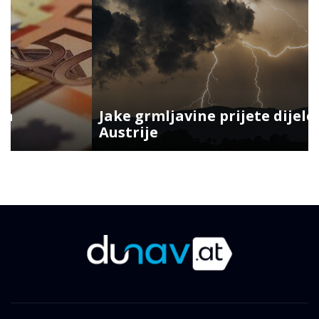
Jake grmljavine prijete dijelovima
Austrije