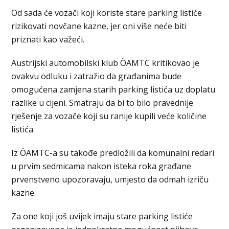
Od sada će vozači koji koriste stare parking listiće
rizikovati novčane kazne, jer oni više neće biti
priznati kao važeći.
Austrijski automobilski klub ÖAMTC kritikovao je
ovakvu odluku i zatražio da građanima bude
omogućena zamjena starih parking listića uz doplatu
razlike u cijeni. Smatraju da bi to bilo pravednije
rješenje za vozače koji su ranije kupili veće količine
listića.
Iz ÖAMTC-a su takođe predložili da komunalni redari
u prvim sedmicama nakon isteka roka građane
prvenstveno upozoravaju, umjesto da odmah izriču
kazne.
Za one koji još uvijek imaju stare parking listiće