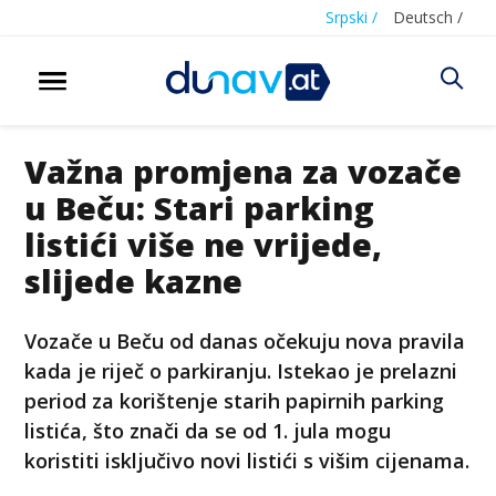
Srpski /
Deutsch /
Važna promjena za vozače
u Beču: Stari parking
listići više ne vrijede,
slijede kazne
Vozače u Beču od danas očekuju nova pravila
kada je riječ o parkiranju. Istekao je prelazni
period za korištenje starih papirnih parking
listića, što znači da se od 1. jula mogu
koristiti isključivo novi listići s višim cijenama.