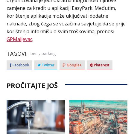
organizovana je jednokratna mogućnost njihove
zamjene za kredit u aplikaciji EasyPark. Međutim,
korištenje aplikacije može uključivati dodatne
naknade, zbog čega se vozačima savjetuje da se prije
korištenja informišu o svim troškovima, prenosi
GPMaljevac
.
TAGOVI:
,
bec
parking
Facebook
Twitter
Google+
Pinterest
PROČITAJTE JOŠ