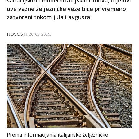
sanacijskih i modernizacijskih radova, dijelovi
ove važne željezničke veze biće privremeno
zatvoreni tokom jula i avgusta.
NOVOSTI
20. 05. 2026.
Prema informacijama italijanske željezničke