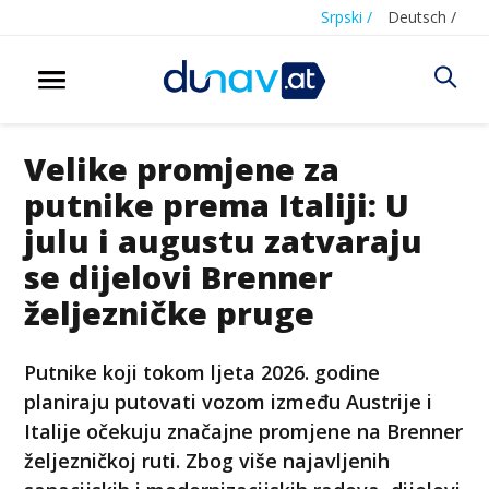
Srpski /
Deutsch /
Velike promjene za
putnike prema Italiji: U
julu i augustu zatvaraju
se dijelovi Brenner
željezničke pruge
Putnike koji tokom ljeta 2026. godine
planiraju putovati vozom između Austrije i
Italije očekuju značajne promjene na Brenner
željezničkoj ruti. Zbog više najavljenih