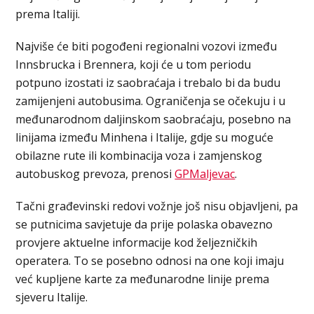
prema Italiji.
Najviše će biti pogođeni regionalni vozovi između
Innsbrucka i Brennera, koji će u tom periodu
potpuno izostati iz saobraćaja i trebalo bi da budu
zamijenjeni autobusima. Ograničenja se očekuju i u
međunarodnom daljinskom saobraćaju, posebno na
linijama između Minhena i Italije, gdje su moguće
obilazne rute ili kombinacija voza i zamjenskog
autobuskog prevoza, prenosi
GPMaljevac
.
Tačni građevinski redovi vožnje još nisu objavljeni, pa
se putnicima savjetuje da prije polaska obavezno
provjere aktuelne informacije kod željezničkih
operatera. To se posebno odnosi na one koji imaju
već kupljene karte za međunarodne linije prema
sjeveru Italije.