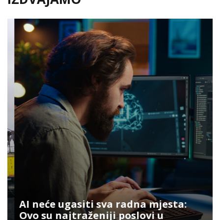
AI neće ugasiti sva radna mjesta:
Ovo su najtraženiji poslovi u