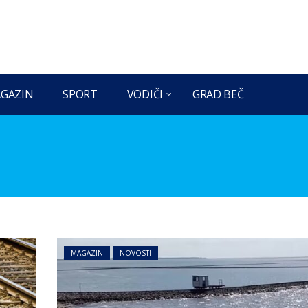
GAZIN
SPORT
VODIČI
GRAD BEČ
MAGAZIN
NOVOSTI