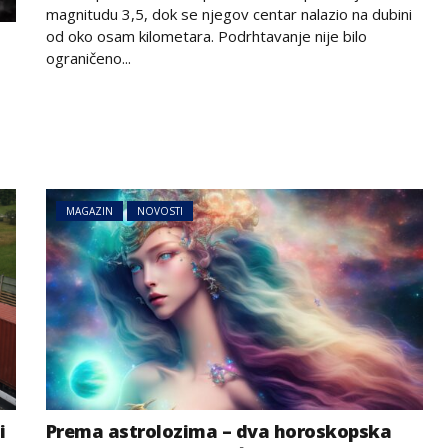
magnitudu 3,5, dok se njegov centar nalazio na dubini
od oko osam kilometara. Podrhtavanje nije bilo
ograničeno...
MAGAZIN
NOVOSTI
i
Prema astrolozima – dva horoskopska