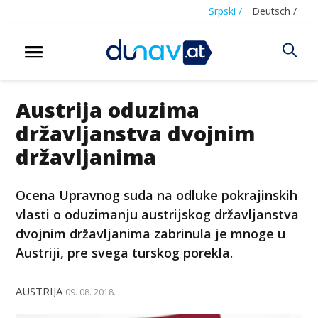
Srpski /
Deutsch /
Austrija oduzima
državljanstva dvojnim
državljanima
Ocena Upravnog suda na odluke pokrajinskih
vlasti o oduzimanju austrijskog državljanstva
dvojnim državljanima zabrinula je mnoge u
Austriji, pre svega turskog porekla.
AUSTRIJA
09. 08. 2018.