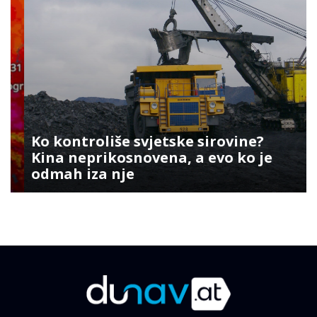
Ko kontroliše svjetske sirovine?
Kina neprikosnovena, a evo ko je
odmah iza nje