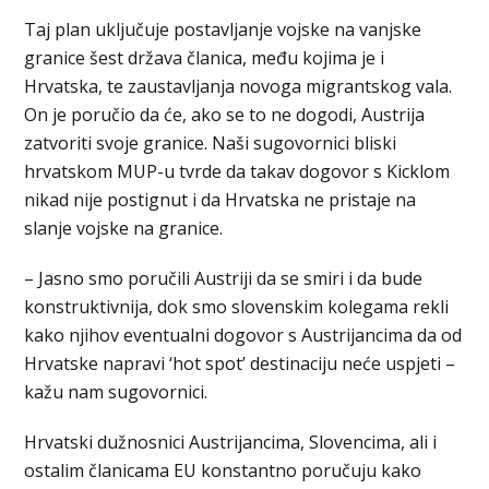
Taj plan uključuje postavljanje vojske na vanjske
granice šest država članica, među kojima je i
Hrvatska, te zaustavljanja novoga migrantskog vala.
On je poručio da će, ako se to ne dogodi, Austrija
zatvoriti svoje granice. Naši sugovornici bliski
hrvatskom MUP-u tvrde da takav dogovor s Kicklom
nikad nije postignut i da Hrvatska ne pristaje na
slanje vojske na granice.
– Jasno smo poručili Austriji da se smiri i da bude
konstruktivnija, dok smo slovenskim kolegama rekli
kako njihov eventualni dogovor s Austrijancima da od
Hrvatske napravi ‘hot spot’ destinaciju neće uspjeti –
kažu nam sugovornici.
Hrvatski dužnosnici Austrijancima, Slovencima, ali i
ostalim članicama EU konstantno poručuju kako