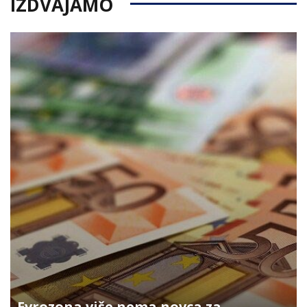
IZDVAJAMO
Evrozona više nema novca za