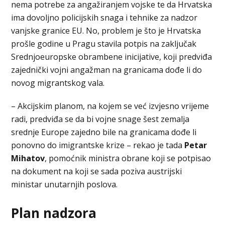
nema potrebe za angažiranjem vojske te da Hrvatska
ima dovoljno policijskih snaga i tehnike za nadzor
vanjske granice EU. No, problem je što je Hrvatska
prošle godine u Pragu stavila potpis na zaključak
Srednjoeuropske obrambene inicijative, koji predviđa
zajednički vojni angažman na granicama dođe li do
novog migrantskog vala.
– Akcijskim planom, na kojem se već izvjesno vrijeme
radi, predviđa se da bi vojne snage šest zemalja
srednje Europe zajedno bile na granicama dođe li
ponovno do imigrantske krize – rekao je tada
Petar
Mihatov
, pomoćnik ministra obrane koji se potpisao
na dokument na koji se sada poziva austrijski
ministar unutarnjih poslova.
Plan nadzora