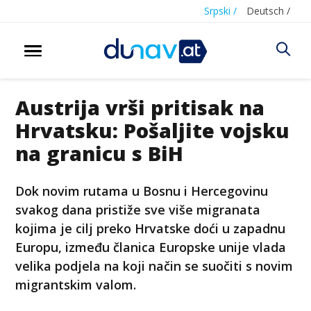
Srpski /
Deutsch /
Austrija vrši pritisak na
Hrvatsku: Pošaljite vojsku
na granicu s BiH
Dok novim rutama u Bosnu i Hercegovinu
svakog dana pristiže sve više migranata
kojima je cilj preko Hrvatske doći u zapadnu
Europu, između članica Europske unije vlada
velika podjela na koji način se suočiti s novim
migrantskim valom.