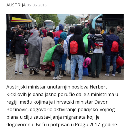
AUSTRIJA
06. 06. 2018.
Austrijski ministar unutarnjih poslova Herbert
Kickl ovih je dana jasno poručio da je s ministrima u
regiji, među kojima je i hrvatski ministar Davor
Božinović, dogovorio aktiviranje policijsko-vojnog
plana u cilju zaustavljanja migranata koji je
dogovoren u Beču i potpisan u Pragu 2017. godine.