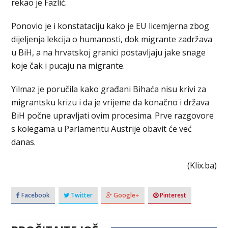
rekao je Fazlić.
Ponovio je i konstataciju kako je EU licemjerna zbog
dijeljenja lekcija o humanosti, dok migrante zadržava
u BiH, a na hrvatskoj granici postavljaju jake snage
koje čak i pucaju na migrante.
Yilmaz je poručila kako građani Bihaća nisu krivi za
migrantsku krizu i da je vrijeme da konačno i država
BiH počne upravljati ovim procesima. Prve razgovore
s kolegama u Parlamentu Austrije obavit će već
danas.
(Klix.ba)
Facebook
Twitter
Google+
Pinterest