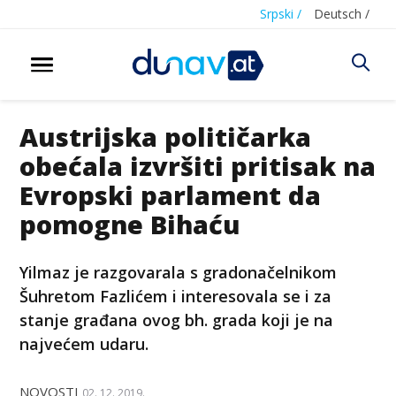
Srpski /
Deutsch /
Austrijska političarka
obećala izvršiti pritisak na
Evropski parlament da
pomogne Bihaću
Yilmaz je razgovarala s gradonačelnikom
Šuhretom Fazlićem i interesovala se i za
stanje građana ovog bh. grada koji je na
najvećem udaru.
NOVOSTI
02. 12. 2019.