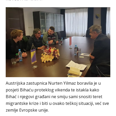
Austrijska zastupnica Nurten Yilmaz boravila je u
posjeti Bihaću proteklog vikenda te istakla kako
Bihać i njegovi građani ne smiju sami snositi teret
migrantske krize i biti u ovako teškoj situaciji, već sve
zemlje Evropske unije.