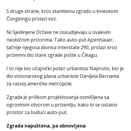
S druge strane, kroz stambenu zgradu u kineskom
Čungkingu prolazi voz.
Ni Sjedinjene Države ne oskudijevaju u ovakvim
neobičnim prizorima. Tako auto-put Ajzenhauer,
tačnije njegova dionica Interstate 290, prolazi kroz
prizemni dio stare zgrade pošte u Čikagu.
I to nije bio očajnički potez urbanista. Naprotiv, bio je
dio vizionarskog plana urbaniste Danijela Bernama
za razvoj američke metropole.
Zgrada je prilikom projektovanja osmišljena sa
ogromnim otvorom u prizemlju, kako bi se ostavio
prostor za budući auto-put.
Zgrada napuštena, pa obnovljena