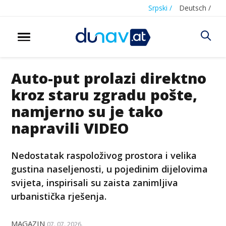
Srpski /
Deutsch /
Auto-put prolazi direktno
kroz staru zgradu pošte,
namjerno su je tako
napravili VIDEO
Nedostatak raspoloživog prostora i velika
gustina naseljenosti, u pojedinim dijelovima
svijeta, inspirisali su zaista zanimljiva
urbanistička rješenja.
MAGAZIN
07. 07. 2026.