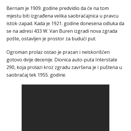
Bernam je 1909. godine predvidio da će na tom
mjestu biti izgrađena velika saobraćajnica u pravcu
istok-zapad. Kada je 1921. godine donesena odluka da
se na adresi 433 W. Van Buren izgradi nova zgrada
pošte, ostavljen je prostor za budući put.
Ogroman prolaz ostao je prazan i neiskorišćen
gotovo dvije decenije. Dionica auto-puta Interstate
290, koja prolazi kroz zgradu završena je i puštena u
saobraćaj tek 1955. godine.