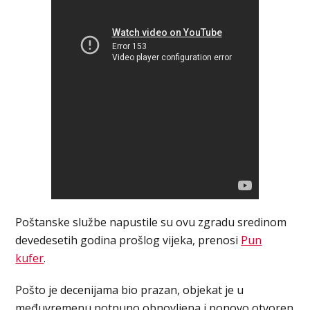
Poštanske službe napustile su ovu zgradu sredinom
devedesetih godina prošlog vijeka, prenosi
Pun
kufer
.
Pošto je decenijama bio prazan, objekat je u
međuvremenu potpuno obnovljena i ponovo otvoren