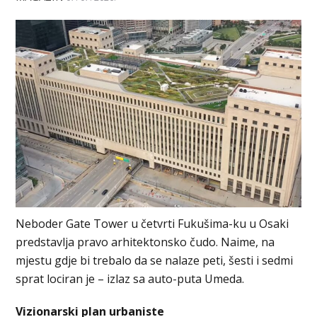
Neboder Gate Tower u četvrti Fukušima-ku u Osaki
predstavlja pravo arhitektonsko čudo. Naime, na
mjestu gdje bi trebalo da se nalaze peti, šesti i sedmi
sprat lociran je – izlaz sa auto-puta Umeda.
Vizionarski plan urbaniste