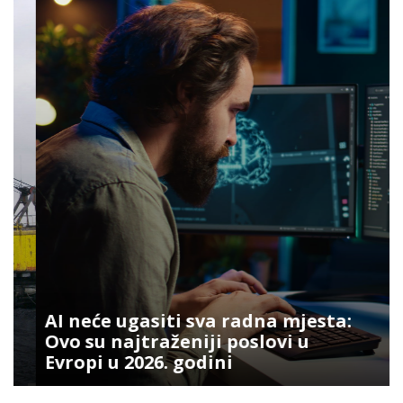
AI neće ugasiti sva radna mjesta:
Ovo su najtraženiji poslovi u
Evropi u 2026. godini