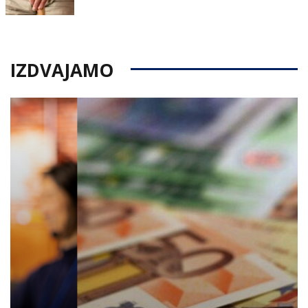
on
IZDVAJAMO