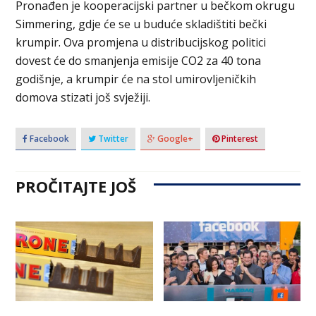
Pronađen je kooperacijski partner u bečkom okrugu
Simmering, gdje će se u buduće skladištiti bečki
krumpir. Ova promjena u distribucijskog politici
dovest će do smanjenja emisije CO2 za 40 tona
godišnje, a krumpir će na stol umirovljeničkih
domova stizati još svježiji.
Facebook
Twitter
Google+
Pinterest
PROČITAJTE JOŠ