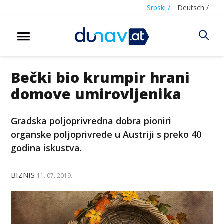
Srpski /
Deutsch /
Bečki bio krumpir hrani
domove umirovljenika
Gradska poljoprivredna dobra pioniri
organske poljoprivrede u Austriji s preko 40
godina iskustva.
BIZNIS
11. 07. 2019.