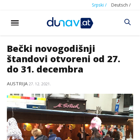
Srpski /
Deutsch /
Bečki novogodišnji
štandovi otvoreni od 27.
do 31. decembra
AUSTRIJA
27. 12. 2021.