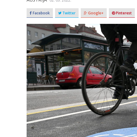
02. 03. 2022.
Facebook
Twitter
Google+
Pinterest