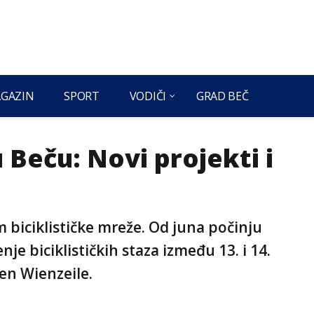
GAZIN
SPORT
VODIČI
GRAD BEČ
u Beču: Novi projekti i
 biciklističke mreže. Od juna počinju
je biciklističkih staza između 13. i 14.
en Wienzeile.