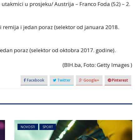
 utakmici u prosjeku/ Austrija – Franco Foda (52) – 2.
ri remija i jedan poraz (selektor od januara 2018.
 jedan poraz (selektor od oktobra 2017. godine).
(BIH.ba, Foto: Getty Images )
Facebook
Twitter
Google+
Pinterest
NOVOSTI
SPORT