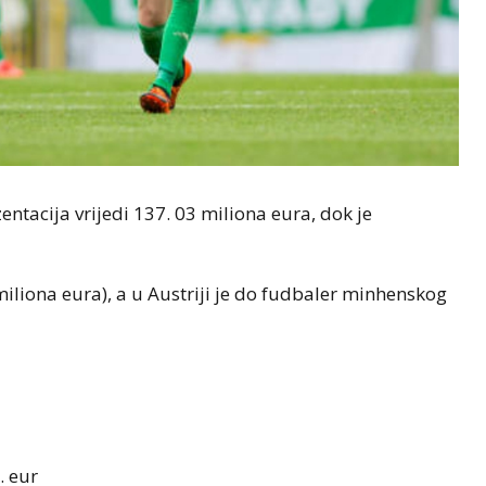
tacija vrijedi 137. 03 miliona eura, dok je
miliona eura), a u Austriji je do fudbaler minhenskog
. eur