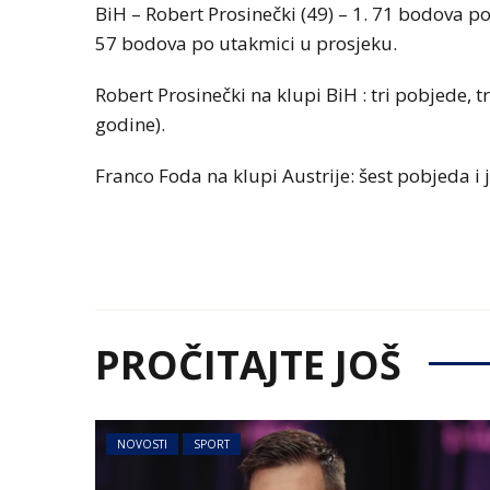
BiH – Robert Prosinečki (49) – 1. 71 bodova po
57 bodova po utakmici u prosjeku.
Robert Prosinečki na klupi BiH : tri pobjede, t
godine).
Franco Foda na klupi Austrije: šest pobjeda i
PROČITAJTE JOŠ
NOVOSTI
SPORT