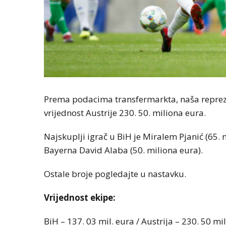
Prema podacima transfermarkta, naša reprezen
vrijednost Austrije 230. 50. miliona eura.
Najskuplji igrač u BiH je Miralem Pjanić (65. 
Bayerna David Alaba (50. miliona eura).
Ostale broje pogledajte u nastavku.
Vrijednost ekipe:
BiH – 137. 03 mil. eura / Austrija – 230. 50 mil