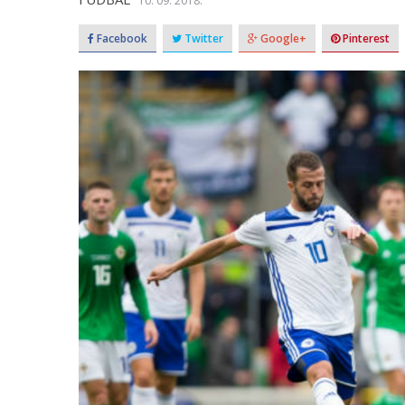
10. 09. 2018.
Facebook
Twitter
Google+
Pinterest