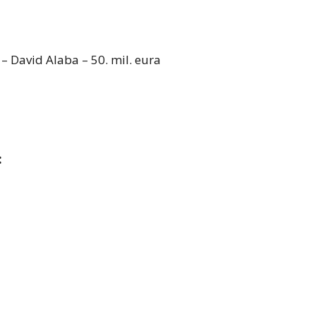
 – David Alaba – 50. mil. eura
: