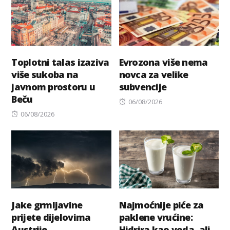
Toplotni talas izaziva
Evrozona više nema
više sukoba na
novca za velike
javnom prostoru u
subvencije
Beču
Posted
06/08/2026
Posted
on
06/08/2026
on
Jake grmljavine
Najmoćnije piće za
prijete dijelovima
paklene vrućine:
Austrije
Hidrira kao voda, ali