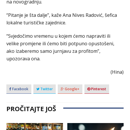
na novogradnju.
“Pitanje je šta dalje”, kaže Ana Nives Radović, šefica
lokalne turističke zajednice.
“Svjedočimo vremenu u kojem ćemo napraviti ili
velike promjene ili ćemo biti potpuno opustošeni,
ako izaberemo samo jurnjavu za profitom”,
upozorava ona.
(Hina)
Facebook
Twitter
Google+
Pinterest
PROČITAJTE JOŠ