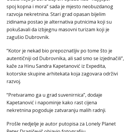
spoj kopna i mora” sada je mjesto neobuzdanog
razvoja nekretnina. Stari grad opasan bijelim
zidinama postao je alternativa putnicima koji su
pokušavali da izbjegnu masovni turizam koji je
zagušio Dubrovnik.
“Kotor je nekad bio prepoznatljiv po tome što je
autentičniji od Dubrovnika, ali sad smo se izjednačili”,
kaže za Hinu Sandra Kapetanović iz Expedita,
kotorske skupine arhitekata koja zagovara održivi
razvoj.
“Pretvaramo ga u grad suvenirnica”, dodaje
Kapetanović i napominje kako rast cijena
nekretnina pogoduje zatvaranju malih radnji.
Prošle nedjelje je autor putopisa za Lonely Planet
Peter Dragičevič objavio fotografiju