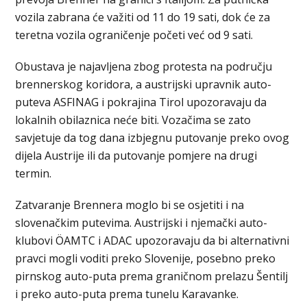
vozila zabrana će važiti od 11 do 19 sati, dok će za
teretna vozila ograničenje početi već od 9 sati.
Obustava je najavljena zbog protesta na području
brennerskog koridora, a austrijski upravnik auto-
puteva ASFINAG i pokrajina Tirol upozoravaju da
lokalnih obilaznica neće biti. Vozačima se zato
savjetuje da tog dana izbjegnu putovanje preko ovog
dijela Austrije ili da putovanje pomjere na drugi
termin.
Zatvaranje Brennera moglo bi se osjetiti i na
slovenačkim putevima. Austrijski i njemački auto-
klubovi ÖAMTC i ADAC upozoravaju da bi alternativni
pravci mogli voditi preko Slovenije, posebno preko
pirnskog auto-puta prema graničnom prelazu Šentilj
i preko auto-puta prema tunelu Karavanke.