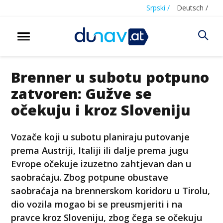
Srpski /
Deutsch /
Brenner u subotu potpuno
zatvoren: Gužve se
očekuju i kroz Sloveniju
Vozače koji u subotu planiraju putovanje
prema Austriji, Italiji ili dalje prema jugu
Evrope očekuje izuzetno zahtjevan dan u
saobraćaju. Zbog potpune obustave
saobraćaja na brennerskom koridoru u Tirolu,
dio vozila mogao bi se preusmjeriti i na
pravce kroz Sloveniju, zbog čega se očekuju