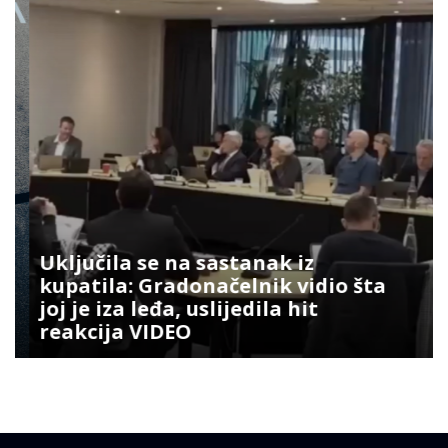
Uključila se na sastanak iz
kupatila: Gradonačelnik vidio šta
joj je iza leđa, uslijedila hit
reakcija VIDEO