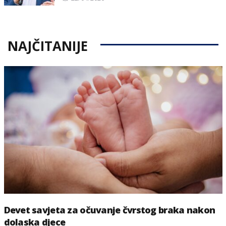
on
NAJČITANIJE
Devet savjeta za očuvanje čvrstog braka nakon
dolaska djece