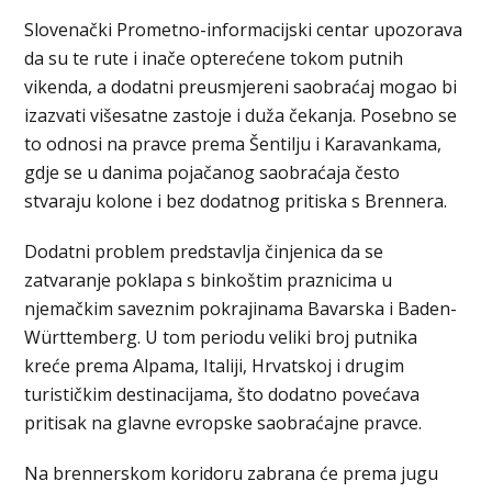
Slovenački Prometno-informacijski centar upozorava
da su te rute i inače opterećene tokom putnih
vikenda, a dodatni preusmjereni saobraćaj mogao bi
izazvati višesatne zastoje i duža čekanja. Posebno se
to odnosi na pravce prema Šentilju i Karavankama,
gdje se u danima pojačanog saobraćaja često
stvaraju kolone i bez dodatnog pritiska s Brennera.
Dodatni problem predstavlja činjenica da se
zatvaranje poklapa s binkoštim praznicima u
njemačkim saveznim pokrajinama Bavarska i Baden-
Württemberg. U tom periodu veliki broj putnika
kreće prema Alpama, Italiji, Hrvatskoj i drugim
turističkim destinacijama, što dodatno povećava
pritisak na glavne evropske saobraćajne pravce.
Na brennerskom koridoru zabrana će prema jugu