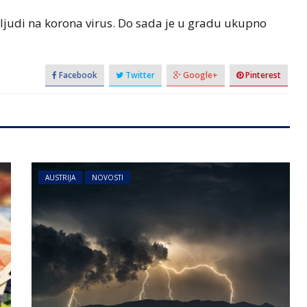
 ljudi na korona virus. Do sada je u gradu ukupno
Facebook
Twitter
Google+
Pinterest
AUSTRIJA
NOVOSTI