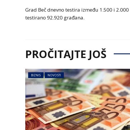
Grad Beč dnevno testira između 1.500 i 2.000
testirano 92.920 građana.
PROČITAJTE JOŠ
BIZNIS
NOVOSTI