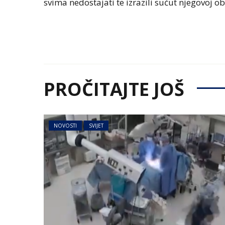
svima nedostajati te izrazili sućut njegovoj obi
PROČITAJTE JOŠ
NOVOSTI
SVIJET