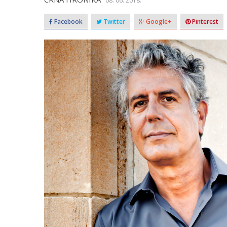
08. 06. 2018.
Facebook
Twitter
Google+
Pinterest