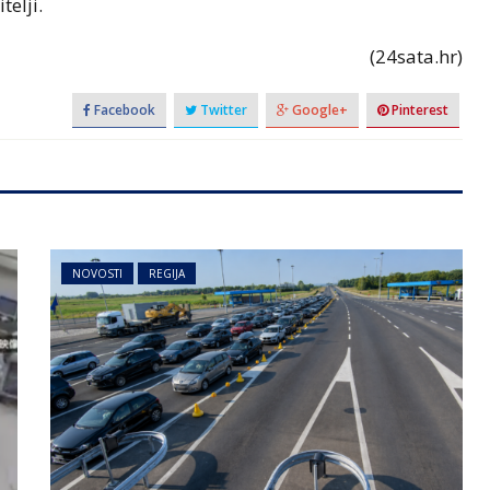
telji.
(24sata.hr)
Facebook
Twitter
Google+
Pinterest
NOVOSTI
REGIJA