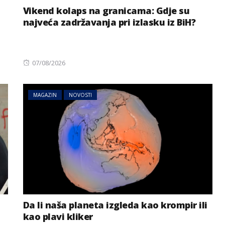
Vikend kolaps na granicama: Gdje su
najveća zadržavanja pri izlasku iz BiH?
Posted
07/08/2026
on
MAGAZIN
NOVOSTI
Da li naša planeta izgleda kao krompir ili
kao plavi kliker