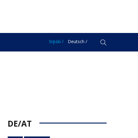
Srpski /
Deutsch /
DE/AT