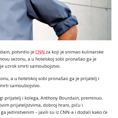
dain, potvrdio je
CNN
za koji je snimao kulinarske
novu sezonu, a u hotelskoj sobi pronašao ga je
o je uzrok smrti samoubojstvo.
nu, a u hotelskoj sobi pronašao ga je prijatelj i
 smrti samoubojstvo.
i prijatelj i kolega, Anthony Bourdain, preminuo.
im prijateljstvima, dobroj hrani, piću i
 ga jedinstvenim – javili su iz CNN-a i dodali kako će