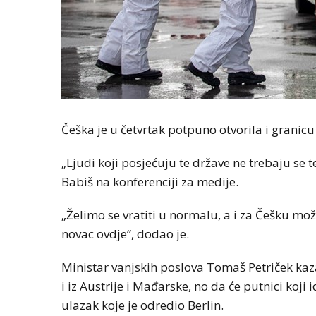
Češka je u četvrtak potpuno otvorila i granic
„Ljudi koji posjećuju te države ne trebaju se te
Babiš na konferenciji za medije.
„Želimo se vratiti u normalu, a i za Češku može
novac ovdje“, dodao je.
Ministar vanjskih poslova Tomaš Petriček kaza
i iz Austrije i Mađarske, no da će putnici koji 
ulazak koje je odredio Berlin.