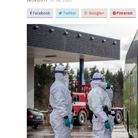
05. 06. 2020.
Facebook
Twitter
Google+
Pinterest