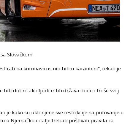
u sa Slovačkom.
stirati na koronavirus niti biti u karanteni“, rekao je
 biti dobro ako ljudi iz tih država dođu i troše svoj
o je kako su uklonjene sve restrikcije na putovanje u
idu u Njemačku i dalje trebati poštivati pravila za