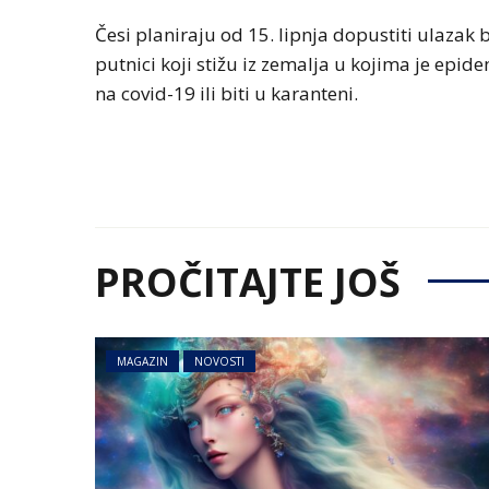
Česi planiraju od 15. lipnja dopustiti ulazak 
putnici koji stižu iz zemalja u kojima je epid
na covid-19 ili biti u karanteni.
PROČITAJTE JOŠ
MAGAZIN
NOVOSTI