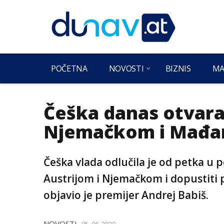
POČETNA
NOVOSTI
BIZNIS
MA
Češka danas otvara
Njemačkom i Mađ
Češka vlada odlučila je od petka u 
Austrijom i Njemačkom i dopustiti
objavio je premijer Andrej Babiš.
NOVOSTI