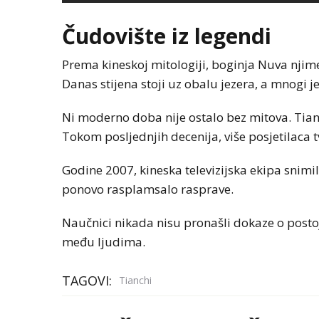
Čudovište iz legendi
Prema kineskoj mitologiji, boginja Nuva njime
Danas stijena stoji uz obalu jezera, a mnogi je
Ni moderno doba nije ostalo bez mitova. Tianc
Tokom posljednjih decenija, više posjetilaca tv
Godine 2007, kineska televizijska ekipa snimil
ponovo rasplamsalo rasprave.
Naučnici nikada nisu pronašli dokaze o postoja
među ljudima.
TAGOVI:
Tianchi