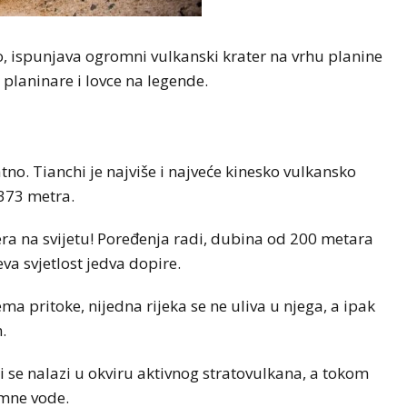
o, ispunjava ogromni vulkanski krater na vrhu planine
 planinare i lovce na legende.
no. Tianchi je najviše i najveće kinesko vulkansko
 373 metra.
ra na svijetu! Poređenja radi, dubina od 200 metara
a svjetlost jedva dopire.
nema pritoke, nijedna rijeka se ne uliva u njega, a ipak
.
i se nalazi u okviru aktivnog stratovulkana, a tokom
emne vode.