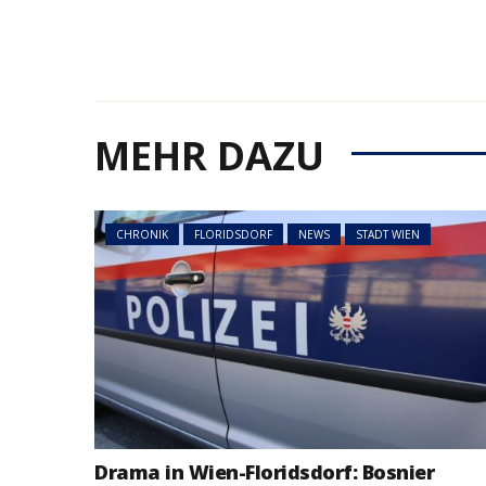
MEHR DAZU
CHRONIK
FLORIDSDORF
NEWS
STADT WIEN
Drama in Wien-Floridsdorf: Bosnier