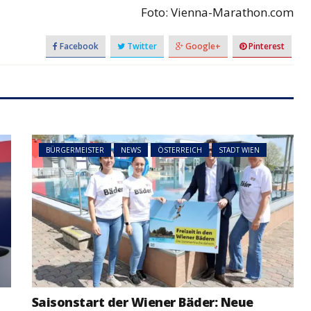
Foto: Vienna-Marathon.com
Facebook
Twitter
Google+
Pinterest
BÜRGERMEISTER
NEWS
ÖSTERREICH
STADT WIEN
Saisonstart der Wiener Bäder: Neue