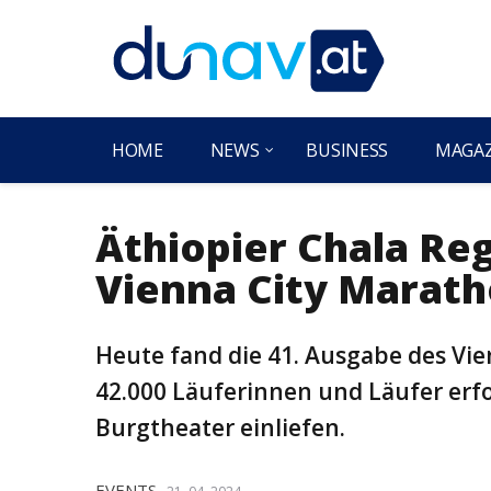
HOME
NEWS
BUSINESS
MAGA
Äthiopier Chala Re
Vienna City Marath
Heute fand die 41. Ausgabe des Vie
42.000 Läuferinnen und Läufer erfo
Burgtheater einliefen.
EVENTS