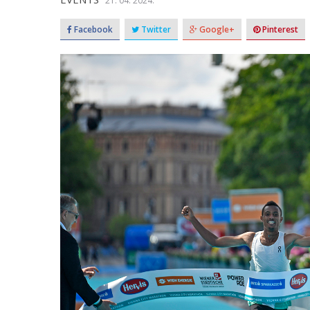
21. 04. 2024.
Facebook
Twitter
Google+
Pinterest