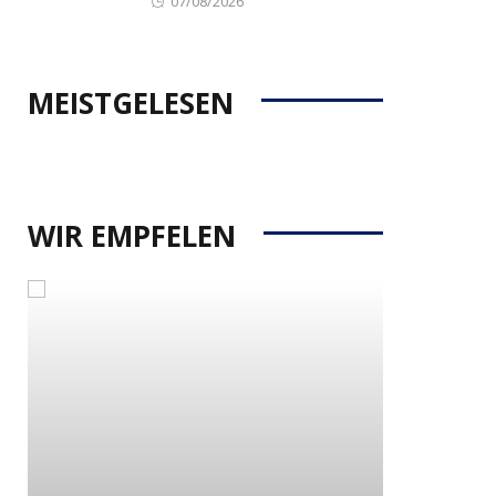
07/08/2026
on
MEISTGELESEN
WIR EMPFELEN