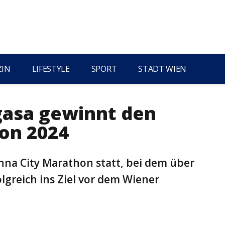
ZIN
LIFESTYLE
SPORT
STADT WIEN
gasa gewinnt den
on 2024
nna City Marathon statt, bei dem über
lgreich ins Ziel vor dem Wiener