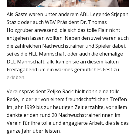
Als Gäste waren unter anderem ABL Legende Stjepan
Stazic oder auch WBV Präsident Dr. Thomas
Holzgruber anwesend, die sich das tolle Flair nicht
entgehen lassen wollten. Neben den zwei waren auch
die zahlreichen Nachwuchstrainer und Spieler dabei,
sei es die HLL Mannschaft oder auch die ehemalige
DLL Mannschaft, alle kamen sie an diesem kalten
Freitagabend um ein warmes gemütliches Fest zu
erleben.
Vereinspräsident Zeljko Racic hielt dann eine tolle
Rede, in der er von einem freundschaftlichen Treffen
im Jahr 1999 bis zur heutigen Zeit erzählte, vor allem
dankte er den rund 20 NachwuchstrainerInnen im
Verein für ihre tolle und engagierte Arbeit, die sie das
ganze Jahr über leisten.