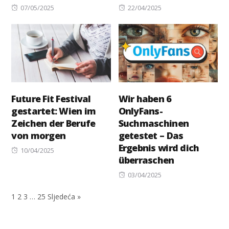
Posted
Posted
07/05/2025
22/04/2025
on
on
Future Fit Festival
Wir haben 6
gestartet: Wien im
OnlyFans-
Zeichen der Berufe
Suchmaschinen
von morgen
getestet – Das
Ergebnis wird dich
Posted
10/04/2025
überraschen
on
Posted
03/04/2025
on
1
2
3
…
25
Sljedeća »