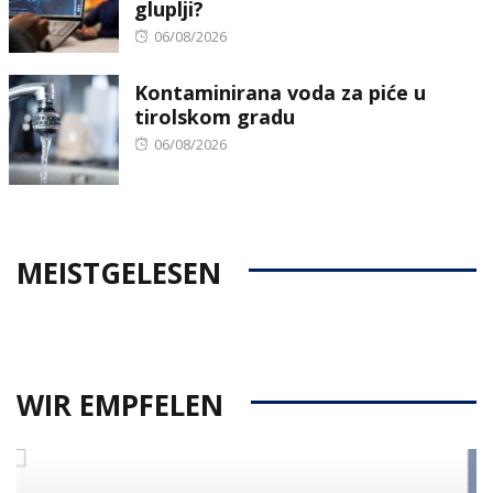
gluplji?
Posted
06/08/2026
on
Kontaminirana voda za piće u
tirolskom gradu
Posted
06/08/2026
on
MEISTGELESEN
WIR EMPFELEN