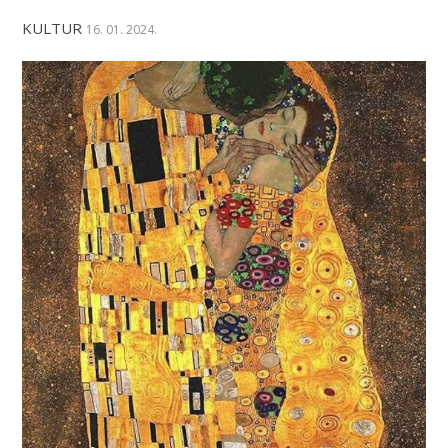
KULTUR
16. 01. 2024.