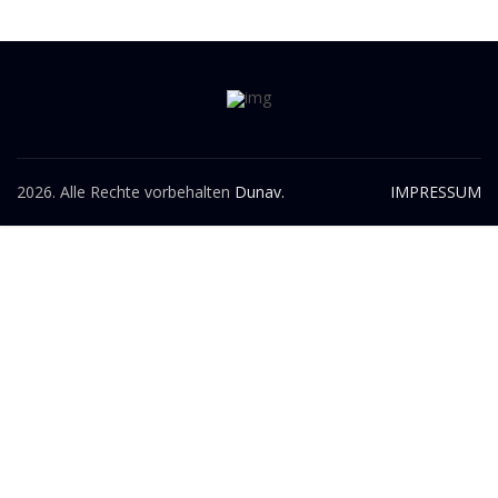
2026. Alle Rechte vorbehalten
Dunav.
IMPRESSUM