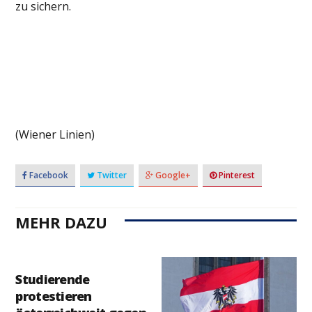
zu sichern.
(Wiener Linien)
Facebook
Twitter
Google+
Pinterest
MEHR DAZU
Studierende
protestieren