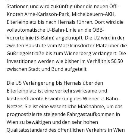
Stationen und wird zukünftig über die neuen Öffi-
Knoten Arne-Karlsson-Park, Michelbeuern-AKH,
Elterleinplatz bis nach Hernals führen. Dort wird die
vollautomatische U-Bahn-Linie an die ÖBB-
Vorortelinie (S-Bahn) angeknüpft. Die U2 wird in der
zweiten Baustufe vom Matzleinsdorfer Platz über die
Gußriegelstraße bis zum Wienerberg verlängert. Die
Investitionen werden wie bisher im Verhältnis 50:50
zwischen Stadt und Bund aufgeteilt.
Die U5 Verlängerung bis Hernals über den
Elterleinplatz ist eine verkehrswirksame und
kosteneffiziente Erweiterung des Wiener U-Bahn-
Netzes. Sie ist eine wesentliche Maßnahme, um das
prognostizierte steigende Fahrgastaufkommen in
Wien zu bewältigen und den sehr hohen
Qualitätsstandard des öffentlichen Verkehrs in Wien