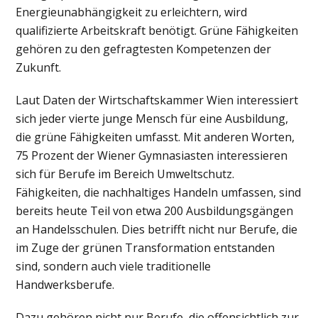
Energieunabhängigkeit zu erleichtern, wird
qualifizierte Arbeitskraft benötigt. Grüne Fähigkeiten
gehören zu den gefragtesten Kompetenzen der
Zukunft.
Laut Daten der Wirtschaftskammer Wien interessiert
sich jeder vierte junge Mensch für eine Ausbildung,
die grüne Fähigkeiten umfasst. Mit anderen Worten,
75 Prozent der Wiener Gymnasiasten interessieren
sich für Berufe im Bereich Umweltschutz.
Fähigkeiten, die nachhaltiges Handeln umfassen, sind
bereits heute Teil von etwa 200 Ausbildungsgängen
an Handelsschulen. Dies betrifft nicht nur Berufe, die
im Zuge der grünen Transformation entstanden
sind, sondern auch viele traditionelle
Handwerksberufe.
Dazu gehören nicht nur Berufe, die offensichtlich zur