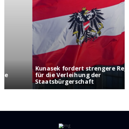
Kunasek fordert strengere Regeln
für die Verleihung der
Staatsbürgerschaft