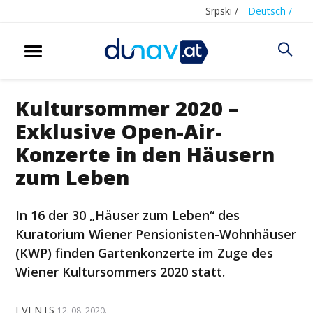
Srpski /
Deutsch /
Kultursommer 2020 –
Exklusive Open-Air-
Konzerte in den Häusern
zum Leben
In 16 der 30 „Häuser zum Leben“ des
Kuratorium Wiener Pensionisten-Wohnhäuser
(KWP) finden Gartenkonzerte im Zuge des
Wiener Kultursommers 2020 statt.
EVENTS
12. 08. 2020.