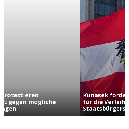
Kunasek fordert strengere Regeln
für die Verleihung der
Staatsbürgerschaft