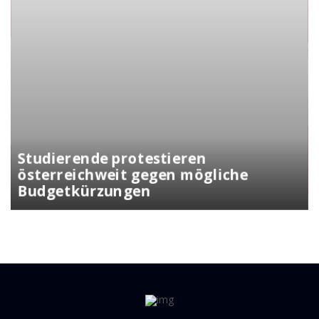
Kunasek fordert strengere Regeln
für die Verleihung der
Staatsbürgerschaft