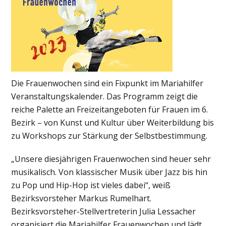
Die Frauenwochen sind ein Fixpunkt im Mariahilfer
Veranstaltungskalender. Das Programm zeigt die
reiche Palette an Freizeitangeboten für Frauen im 6.
Bezirk – von Kunst und Kultur über Weiterbildung bis
zu
Workshops
zur Stärkung der Selbstbestimmung.
„Unsere diesjährigen Frauenwochen sind heuer sehr
musikalisch. Von klassischer Musik über Jazz bis hin
zu Pop und Hip-Hop ist vieles dabei“, weiß
Bezirksvorsteher Markus Rumelhart.
Bezirksvorsteher-Stellvertreterin Julia Lessacher
organisiert die Mariahilfer Frauenwochen und lädt