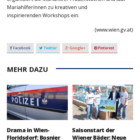
Mariahilferinnen zu kreativen und
inspirierenden
Workshops
ein.
(www.wien.gv.at)
Facebook
Twitter
Google+
Pinterest
MEHR DAZU
Drama in Wien-
Saisonstart der
Floridsdorf: Bosnier
Wiener Bäder: Neue