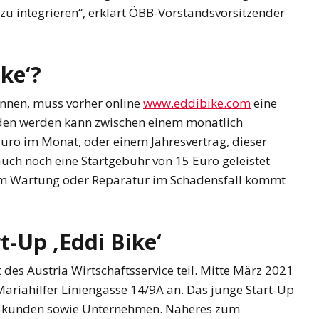
 zu integrieren“, erklärt ÖBB-Vorstandsvorsitzender
ike‘?
önnen, muss vorher online
www.eddibike.com
eine
eden werden kann zwischen einem monatlich
uro im Monat, oder einem Jahresvertrag, dieser
uch noch eine Startgebühr von 15 Euro geleistet
 um Wartung oder Reparatur im Schadensfall kommt
t-Up ‚Eddi Bike‘
des Austria Wirtschaftsservice teil. Mitte März 2021
Mariahilfer Liniengasse 14/9A an. Das junge Start-Up
d -kunden sowie Unternehmen. Näheres zum