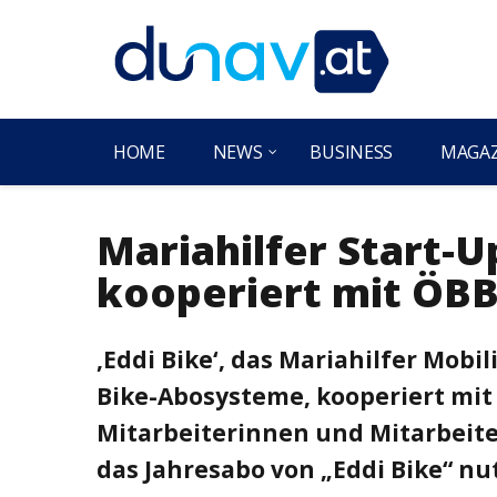
HOME
NEWS
BUSINESS
MAGA
Mariahilfer Start-Up
kooperiert mit ÖB
‚Eddi Bike‘, das Mariahilfer Mobi
Bike-Abosysteme, kooperiert mit 
Mitarbeiterinnen und Mitarbeit
das Jahresabo von „Eddi Bike“ nu