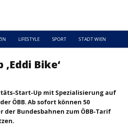
ZIN
LIFESTYLE
SPORT
STADT WIEN
 ‚Eddi Bike‘
B
litäts-Start-Up mit Spezialisierung auf
der ÖBB. Ab sofort können 50
er der Bundesbahnen zum ÖBB-Tarif
tzen.