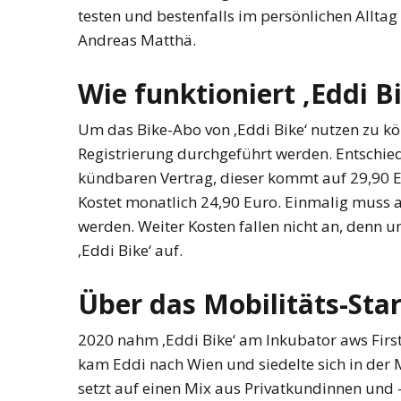
testen und bestenfalls im persönlichen Alltag
Andreas Matthä.
Wie funktioniert ‚Eddi B
Um das Bike-Abo von ‚Eddi Bike‘ nutzen zu k
Registrierung durchgeführt werden. Entschi
kündbaren Vertrag, dieser kommt auf 29,90 E
Kostet monatlich 24,90 Euro. Einmalig muss a
werden. Weiter Kosten fallen nicht an, denn
‚Eddi Bike‘ auf.
Über das Mobilitäts-Star
2020 nahm ‚Eddi Bike‘ am Inkubator aws First 
kam Eddi nach Wien und siedelte sich in der 
setzt auf einen Mix aus Privatkundinnen un