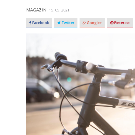
MAGAZIN
15. 05. 2021.
Facebook
Twitter
Google+
Pinterest