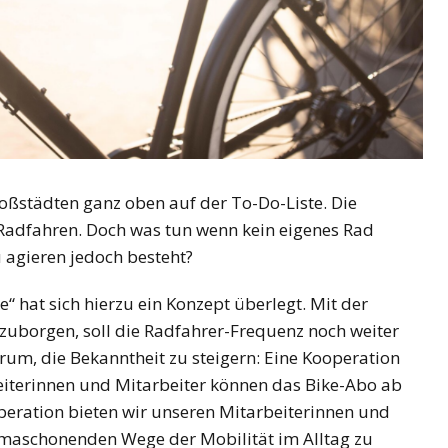
roßstädten ganz oben auf der To-Do-Liste. Die
 Radfahren. Doch was tun wenn kein eigenes Rad
agieren jedoch besteht?
“ hat sich hierzu ein Konzept überlegt. Mit der
zuborgen, soll die Radfahrer-Frequenz noch weiter
um, die Bekanntheit zu steigern: Eine Kooperation
eiterinnen und Mitarbeiter können das Bike-Abo ab
peration bieten wir unseren Mitarbeiterinnen und
limaschonenden Wege der Mobilität im Alltag zu