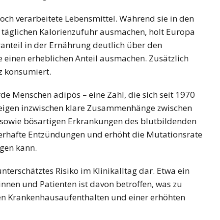
hoch verarbeitete Lebensmittel. Während sie in den
r täglichen Kalorienzufuhr ausmachen, holt Europa
ranteil in der Ernährung deutlich über den
einen erheblichen Anteil ausmachen. Zusätzlich
z konsumiert.
de Menschen adipös – eine Zahl, die sich seit 1970
 zeigen inzwischen klare Zusammenhänge zwischen
sowie bösartigen Erkrankungen des blutbildenden
uerhafte Entzündungen und erhöht die Mutationsrate
igen kann.
nterschätztes Risiko im Klinikalltag dar. Etwa ein
nnen und Patienten ist davon betroffen, was zu
en Krankenhausaufenthalten und einer erhöhten