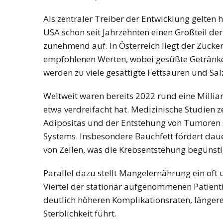
Als zentraler Treiber der Entwicklung gelten 
USA schon seit Jahrzehnten einen Großteil de
zunehmend auf. In Österreich liegt der Zucke
empfohlenen Werten, wobei gesüßte Getränke 
werden zu viele gesättigte Fettsäuren und Sal
Weltweit waren bereits 2022 rund eine Milliar
etwa verdreifacht hat. Medizinische Studien
Adipositas und der Entstehung von Tumoren 
Systems. Insbesondere Bauchfett fördert da
von Zellen, was die Krebsentstehung begünst
Parallel dazu stellt Mangelernährung ein oft u
Viertel der stationär aufgenommenen Patienti
deutlich höheren Komplikationsraten, länger
Sterblichkeit führt.