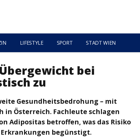
ZIN
LIFESTYLE
SPORT
STADT WIEN
 Übergewicht bei
tisch zu
tweite Gesundheitsbedrohung – mit
in Österreich. Fachleute schlagen
n Adipositas betroffen, was das Risiko
e Erkrankungen begünstigt.