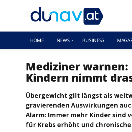
HOME
NEWS
BUSINESS
MAGA
Mediziner warnen:
Kindern nimmt dras
Übergewicht gilt längst als wel
gravierenden Auswirkungen auch 
Alarm: Immer mehr Kinder sind vo
für Krebs erhöht und chronisch