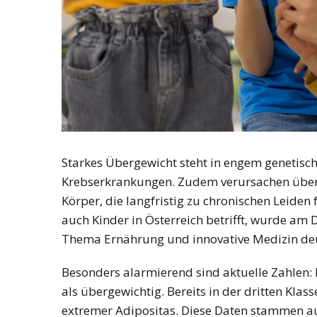
Starkes Übergewicht steht in engem genet
Krebserkrankungen. Zudem verursachen über
Körper, die langfristig zu chronischen Leiden
auch Kinder in Österreich betrifft, wurde am
Thema Ernährung und innovative Medizin deu
Besonders alarmierend sind aktuelle Zahlen: 
als übergewichtig. Bereits in der dritten Klas
extremer Adipositas. Diese Daten stammen au