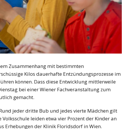
ischem Zusammenhang mit bestimmten
schüssige Kilos dauerhafte Entzündungsprozesse im
 führen können. Dass diese Entwicklung mittlerweile
 Dienstag bei einer Wiener Fachveranstaltung zum
tlich gemacht.
Rund jeder dritte Bub und jedes vierte Mädchen gilt
se Volksschule leiden etwa vier Prozent der Kinder an
s Erhebungen der Klinik Floridsdorf in Wien.