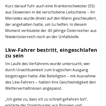
Kurz darauf fuhr auch eine Krankenschwester (55)
aus Slowenien in die verschobene Leitschiene – ihr
Mercedes wurde direkt auf den Mann geschleudert,
der angehalten hatte, um zu helfen. In diesem
Moment verblutete der 43-jährige Österreicher aus
Niederösterreich noch an der Unfallstelle.
Lkw-Fahrer bestritt, eingeschlafen
zu sein
Im Laufe des Verfahrens wurde untersucht, wer
durch Unachtsamkeit zum tragischen Ausgang
beigetragen hatte. Alle Beteiligten – mit Ausnahme
des Lkw-Fahrers – hatten ihre Geschwindigkeit den
Wetterverhältnissen angepasst.
„Ich gebe zu, dass ich zu schnell gefahren bin“,
erklärte der Staatsbürger aus Bosnien und