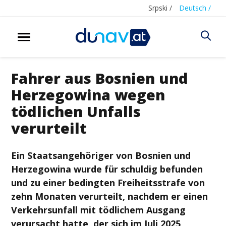
Srpski /
Deutsch /
Fahrer aus Bosnien und
Herzegowina wegen
tödlichen Unfalls
verurteilt
Ein Staatsangehöriger von Bosnien und
Herzegowina wurde für schuldig befunden
und zu einer bedingten Freiheitsstrafe von
zehn Monaten verurteilt, nachdem er einen
Verkehrsunfall mit tödlichem Ausgang
verursacht hatte, der sich im Juli 2025